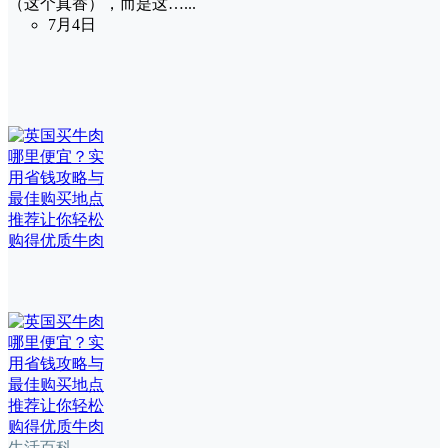
（这个真香），而是这…...
7月4日
生活百科