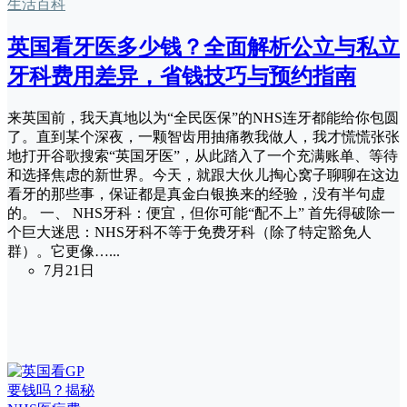
生活百科
英国看牙医多少钱？全面解析公立与私立
牙科费用差异，省钱技巧与预约指南
来英国前，我天真地以为“全民医保”的NHS连牙都能给你包圆
了。直到某个深夜，一颗智齿用抽痛教我做人，我才慌慌张张
地打开谷歌搜索“英国牙医”，从此踏入了一个充满账单、等待
和选择焦虑的新世界。今天，就跟大伙儿掏心窝子聊聊在这边
看牙的那些事，保证都是真金白银换来的经验，没有半句虚
的。 一、 NHS牙科：便宜，但你可能“配不上” 首先得破除一
个巨大迷思：NHS牙科不等于免费牙科（除了特定豁免人
群）。它更像…...
7月21日