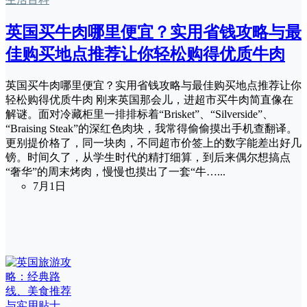
英国买牛肉哪里便宜？实用省钱攻略与最
佳购买地点推荐让你轻松购得优质牛肉
英国买牛肉哪里便宜？实用省钱攻略与最佳购买地点推荐让你
轻松购得优质牛肉 刚来英国那会儿，进超市买牛肉简直像在
解谜。面对冷藏柜里一排排标着“Brisket”、“Silverside”、
“Braising Steak”的深红色肉块，我常得偷偷摸出手机查翻译。
更别提价格了，同一块肉，不同超市价签上的数字能差出好几
镑。时间久了，从学生时代的精打细算，到后来偶尔想搞点
“奢华”的周末烤肉，慢慢也摸出了一套“牛…...
7月1日