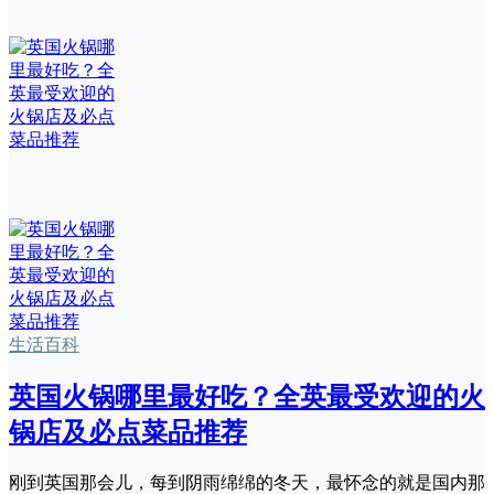
生活百科
英国火锅哪里最好吃？全英最受欢迎的火
锅店及必点菜品推荐
刚到英国那会儿，每到阴雨绵绵的冬天，最怀念的就是国内那