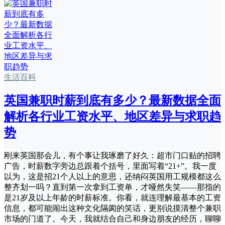
生活百科
英国兼职时薪到底有多少？最新数据全面
解析各行业工资水平、地区差异与求职趋
势
刚来英国那会儿，有个事让我琢磨了好久：超市门口贴的招聘
广告，时薪数字旁边总跟着个括号，里面写着“21+”。我一度
以为，这是招21个人以上的意思，还纳闷英国用工规模都这么
整齐划一吗？直到第一次拿到工资单，才哑然失笑——那指的
是21岁及以上年龄的时薪标准。你看，就连理解最基本的工资
信息，都可能闹出这种文化隔阂的笑话，更别说摸清整个兼职
市场的门道了。今天，我就结合自己和身边朋友的经历，聊聊