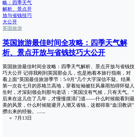
英国旅游
英国旅游最佳时间全攻略：四季天气解
析、景点开放与省钱技巧大公开
英国旅游最佳时间全攻略：四季天气解析、景点开放与省钱技
巧大公开 记得我刚到英国那会儿，也是抱着本旅行指南，对
着上面“英国最佳旅游季节：5-9月”几个大字深信不疑。结果
第一次在七月的苏格兰高地，穿着短袖被狂风暴雨拍得怀疑人
生时，才深刻领会到那句老话：“英国没有气候，只有天气。”
后来在这儿住了几年，才慢慢摸清门道——什么时候能看到最
美的风景，什么时候能避开人潮又省钱，这都得靠“血泪教训”
攒出来的经验。…...
7月13日