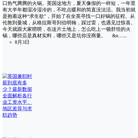
口热气腾腾的火锅。英国这地方，夏天像假的一样短，一年里
有大半年都湿冷湿冷的，不吃点暖和的简直没法活。我当初就
是抱着这种“求生欲”，开始了在全英寻找一口好锅的征程。从
伦敦到曼城，从格拉斯哥到伯明翰，踩过雷，也遇见过惊喜。
今天就跟大家唠唠，在这片土地上，怎么吃上一顿舒坦的火
锅，哪些店是真材实料，哪些又是坑你没商量。 &n…...
8月3日