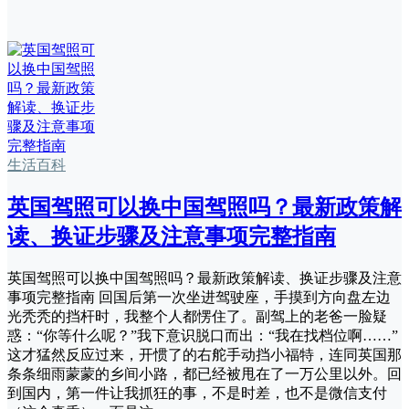
生活百科
英国驾照可以换中国驾照吗？最新政策解
读、换证步骤及注意事项完整指南
英国驾照可以换中国驾照吗？最新政策解读、换证步骤及注意
事项完整指南 回国后第一次坐进驾驶座，手摸到方向盘左边
光秃秃的挡杆时，我整个人都愣住了。副驾上的老爸一脸疑
惑：“你等什么呢？”我下意识脱口而出：“我在找档位啊……”
这才猛然反应过来，开惯了的右舵手动挡小福特，连同英国那
条条细雨蒙蒙的乡间小路，都已经被甩在了一万公里以外。回
到国内，第一件让我抓狂的事，不是时差，也不是微信支付