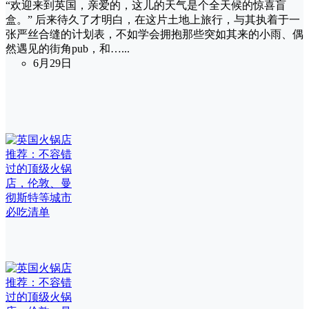
“欢迎来到英国，亲爱的，这儿的天气是个全天候的惊喜盲
盒。” 后来待久了才明白，在这片土地上旅行，与其执着于一
张严丝合缝的计划表，不如学会拥抱那些突如其来的小雨、偶
然遇见的街角pub，和…...
6月29日