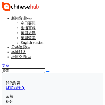
新闻资讯
New
今日要闻
生活百科
英国旅游
英国留学
English version
分类信息
Go
本地服务
社区交流
Hot
文章
我的财富
财富排行 ❯
余额
积分