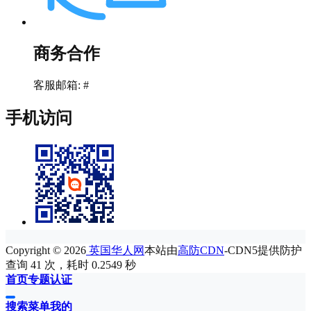
商务合作
客服邮箱: #
手机访问
Copyright © 2026
英国华人网
本站由
高防CDN
-CDN5提供防护
查询 41 次，耗时 0.2549 秒
首页
专题
认证
搜索
菜单
我的