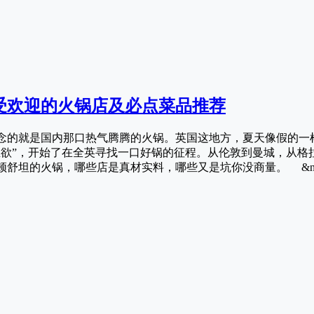
受欢迎的火锅店及必点菜品推荐
念的就是国内那口热气腾腾的火锅。英国这地方，夏天像假的一
生欲”，开始了在全英寻找一口好锅的征程。从伦敦到曼城，从格
舒坦的火锅，哪些店是真材实料，哪些又是坑你没商量。 &n….