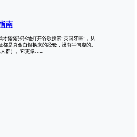
指南
我才慌慌张张地打开谷歌搜索“英国牙医”，从
证都是真金白银换来的经验，没有半句虚的。
群）。它更像…...