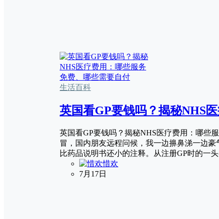
生活百科
英国看GP要钱吗？揭秘NHS
英国看GP要钱吗？揭秘NHS医疗费用：哪些
冒，国内朋友远程问候，我一边擤鼻涕一边豪气
比药品说明书还小的注释。从注册GP时的一头
惜欢
7月17日