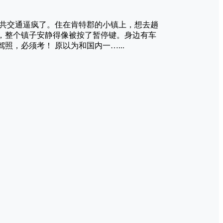
公共交通逼疯了。住在肯特郡的小镇上，想去趟
，整个镇子安静得像被按了暂停键。身边有车
，必须考！ 原以为和国内一…...