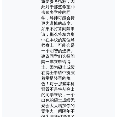
重要参考指标，因
此对于那些希望冲
击顶尖学校的同
学，导师可能会持
更为谨慎的态度。
如果不打算间隔申
请，那么将精力集
中在本校的某位导
师身上，可能会是
一个明智的选择。
建议同学们选择间
隔一年来申请博
士。因为硕士成绩
在博士申请中扮演
着举足轻重的角
色！对于那些本科
背景不是特别突出
的同学来说，一个
出色的硕士成绩无
疑会大大增加你的
竞争力！间隔年不
仅为同学们提供了