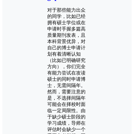
对于那些能力出众
的同学，比如已经
拥有硕士学位或在
申请时手握多篇高
质量期刊发表，且
本科背景优异，对
自己的博士申请计
划有着清晰认知
（比如已明确研究
方向），你们完全
有能力尝试在攻读
硕士的同时申请博
士，无需间隔年。
然而，需要注意的
是，不选择间隔年
可能会在择校时面
临一定局限性。由
于缺少硕士阶段的
学习成绩，导师在
评估时会缺少一个