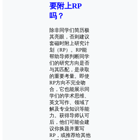
要附上RP
吗？
除非同学们简历极
其亮眼，否则建议
套磁时附上研究计
划（RP）。RP能
帮助导师判断同学
们的研究方向是否
与其匹配，是录取
的重要考量。即使
RP方向不完全吻
合，它也能展示同
学们的学术思维、
英文写作、领域了
解及专业知识等能
力。获得导师认可
后，他们可能会建
议你换题并重写
RP，或推荐给其他