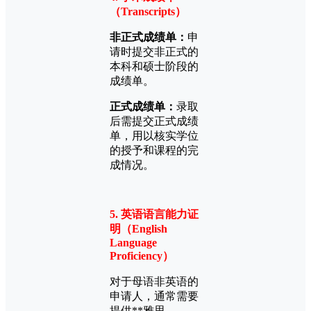
（Transcripts）
非正式成绩单：
申
请时提交非正式的
本科和硕士阶段的
成绩单。
正式成绩单：
录取
后需提交正式成绩
单，用以核实学位
的授予和课程的完
成情况。
5. 英语语言能力证
明（English
Language
Proficiency）
对于母语非英语的
申请人，通常需要
提供**雅思