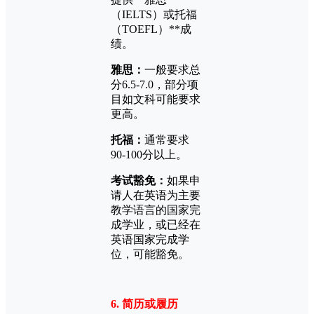
（IELTS）或托福
（TOEFL）**成
绩。
雅思：
一般要求总
分6.5-7.0，部分项
目如文科可能要求
更高。
托福：
通常要求
90-100分以上。
考试豁免：
如果申
请人在英语为主要
教学语言的国家完
成学业，或已经在
英语国家完成学
位，可能豁免。
6. 简历或履历