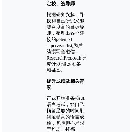
定校、选导师
根据研究兴趣，寻
找和自己研究兴趣
契合度高的目标导
师，整理出各个院
校的potential
supervisor list;为后
续撰写套磁信、
ResearchProposal(研
究计划)做足准备
和铺垫。
提升成绩及相关背
景
正式开始准备/参加
语言考试，给自己
预留足够的时间刷
到足够高的语言成
绩，包括但不局限
于雅思、托福、