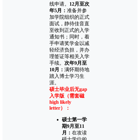
线申请。
12月至次
年5月：
准备并参
加学院组织的正式
面试，静待佳音直
至收到正式的入学
通知书；同时，着
手申请奖学金以减
轻经济负担，并办
理签证等相关入学
手续。
次年9月至
10月：
满怀期待地
踏入博士学习生
涯。
硕士毕业后无gap
入学版（需套磁
high likely
letter）：
硕士第一学
期9月至11
月：
在攻读
硕士学位的