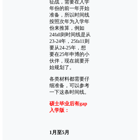
征战，需要在入学
年份的前一年开始
准备，所以时间线
按照次年为入学年
份来推算，例如
24fall则时间线是从
23-24年，25fa11则
要从24-25年，想
要在25年申博的小
伙伴，现在就要开
始规划了。
各类材料都需要仔
细准备，可以参考
一下这条时间线。
硕士毕业后有gap
入学版：
1月至5月