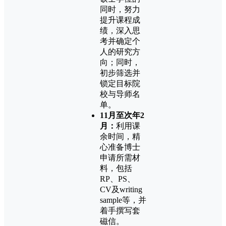
同时，努力
提升课程成
绩，深入思
考并确定个
人的研究方
向；同时，
初步筛选并
锁定目标院
校与导师名
单。
11月至次年2
月：
利用课
余时间，精
心准备博士
申请所需材
料，包括
RP、PS、
CV及writing
sample等，并
着手撰写套
磁信。