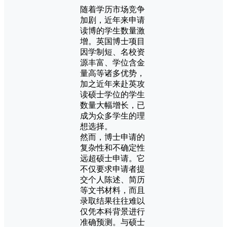
随着学历市场竞争
加剧，近年来申请
读博的学生数量激
增。英国博士项目
因学制短、名校资
源丰富、学位含金
量高等诸多优势，
加之近年来赴英攻
读硕士学位的学生
数量大幅增长，已
成为众多学生的理
想选择。
然而，博士申请的
复杂性和不确定性
远超硕士申请。它
不仅要求申请者提
交个人陈述、简历
等文书材料，而且
录取结果往往难以
仅凭本科背景进行
准确预测。与硕士