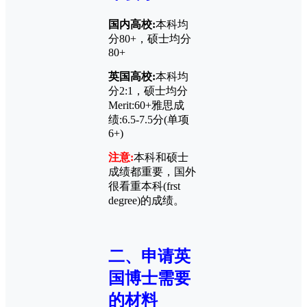
国内高校:
本科均
分80+，硕士均分
80+
英国高校:
本科均
分2:1，硕士均分
Merit:60+雅思成
绩:6.5-7.5分(单项
6+)
注意:
本科和硕士
成绩都重要，国外
很看重本科(frst
degree)的成绩。
二、申请英
国博士需要
的材料