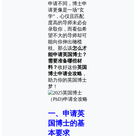
申请不同，博士申
请更像是一场“玄
学”，心仪且匹配
度高的导师未必会
录取你，而看似希
望不大的导师却可
能向你伸出橄榄
枝。那么该
怎么才
能申请英国博士？
需要准备哪些材
料？
收好这份
英国
博士申请全攻略
，
助力你的英国博士
梦！
一、申请英
国博士的基
本要求