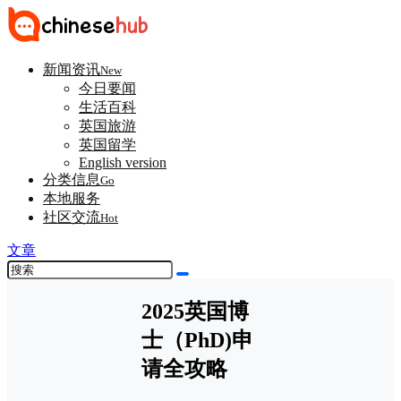
新闻资讯
New
今日要闻
生活百科
英国旅游
英国留学
English version
分类信息
Go
本地服务
社区交流
Hot
文章
2025英国博
士（PhD)申
请全攻略