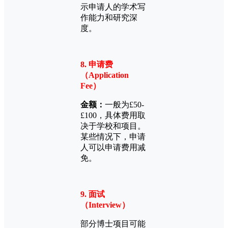
示申请人的学术写
作能力和研究深
度。
8. 申请费
（Application
Fee）
金额：
一般为£50-
£100，具体费用取
决于学校和项目。
某些情况下，申请
人可以申请费用减
免。
9. 面试
（Interview）
部分博士项目可能