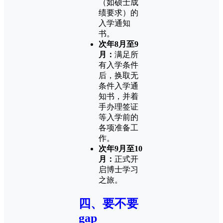
（如硕士成
绩要求）的
入学通知
书。
次年8月至9
月：
满足所
有入学条件
后，换取无
条件入学通
知书，并着
手办理签证
等入学前的
各项准备工
作。
次年9月至10
月：
正式开
启博士学习
之旅。
四、要不要
gap