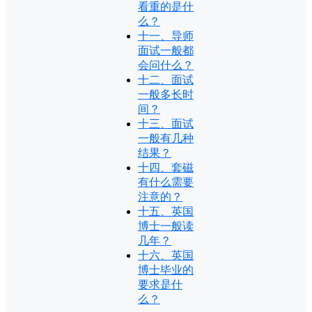
看重的是什
么？
十一、导师
面试一般都
会问什么？
十二、面试
一般多长时
间？
十三、面试
一般有几种
结果？
十四、套磁
有什么需要
注意的？
十五、英国
博士一般读
几年？
十六、英国
博士毕业的
要求是什
么？