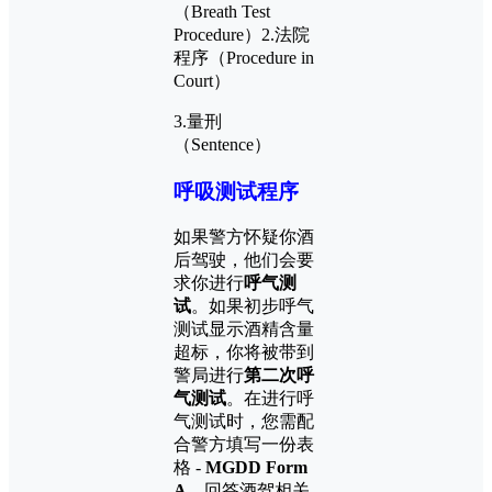
（Breath Test
Procedure）2.法院
程序（Procedure in
Court）
3.量刑
（Sentence）
呼吸测试程序
如果警方怀疑你酒
后驾驶，他们会要
求你进行
呼气测
试
。如果初步呼气
测试显示酒精含量
超标，你将被带到
警局进行
第二次呼
气测试
。在进行呼
气测试时，您需配
合警方填写一份表
格 -
MGDD Form
A
，回答酒驾相关