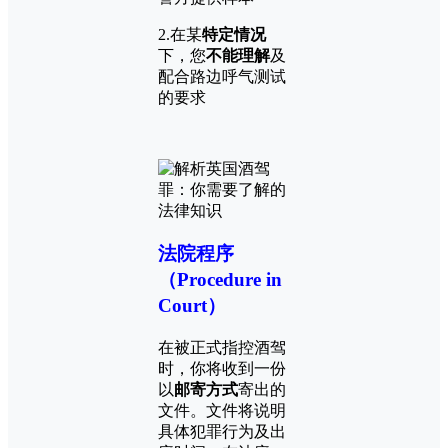
2.在某
特定情况
下，您
不能理解
及
配合路边呼气测试
的要求
法院程序
（Procedure in
Court）
在被正式指控酒驾
时，你将收到一份
以
邮寄方式
寄出的
文件。文件将说明
具体犯罪行为及出