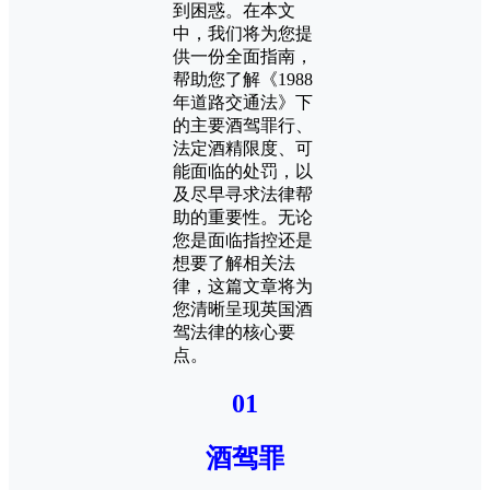
到困惑。在本文
中，我们将为您提
供一份全面指南，
帮助您了解《1988
年道路交通法》下
的主要酒驾罪行、
法定酒精限度、可
能面临的处罚，以
及尽早寻求法律帮
助的重要性。无论
您是面临指控还是
想要了解相关法
律，这篇文章将为
您清晰呈现英国酒
驾法律的核心要
点。
01
酒驾罪