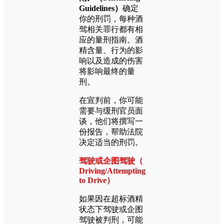
Guidelines）
确定
你的刑罚，每种酒
驾相关罪行都有相
应的量刑指南。酒
精含量、行为的影
响以及造成的伤害
将影响最终的量
刑。
在宣判前，你可能
需要与缓刑官员面
谈，他们将撰写一
份报告，帮助法院
决定适当的刑罚。
驾驶或企图驾驶（
Driving/Attempting
to Drive）
如果因在超标酒精
状态下驾驶或企图
驾驶被判刑，可能