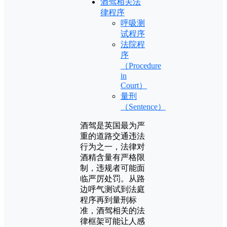
酒驾相关法
律程序
呼吸测
试程序
法院程
序
（Procedure
in
Court）
量刑
（Sentence）
酒驾是英国最为严
重的道路交通违法
行为之一，法律对
酒精含量有严格限
制，违规者可能面
临严厉处罚。从路
边呼气测试到法庭
程序再到量刑标
准，酒驾相关的法
律框架可能让人感