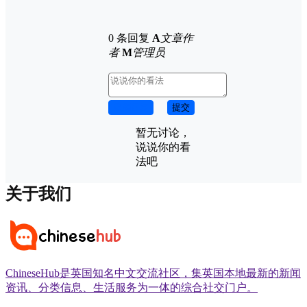
0 条回复
A
文章作
者
M
管理员
取消回复
提交
暂无讨论，
说说你的看
法吧
关于我们
ChineseHub是英国知名中文交流社区，集英国本地最新的新闻
资讯、分类信息、生活服务为一体的综合社交门户。