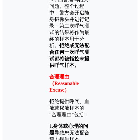
问题。整个过程
中，警方会开启随
身摄像头并进行记
录。第二次呼气测
试的结果将作为最
终的样本用于分
析。
拒绝或无法配
合任何一次呼气测
试都将被指控未提
供呼气样本。
合理理由
（Reasonable
Excuse）
拒绝提供呼气、血
液或尿液样本的
“合理理由”包括：
1.
身体或心理的问
题
导致您无法配合
警方提供样本