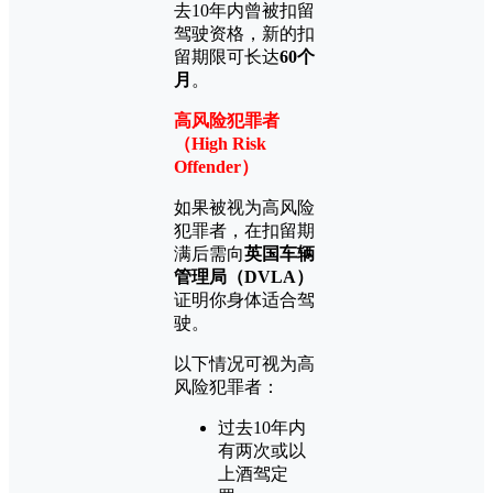
去10年内曾被扣留
驾驶资格，新的扣
留期限可长达
60个
月
。
高风险犯罪者
（High Risk
Offender）
如果被视为高风险
犯罪者，在扣留期
满后需向
英国车辆
管理局（DVLA）
证明你身体适合驾
驶。
以下情况可视为高
风险犯罪者：
过去10年内
有两次或以
上酒驾定