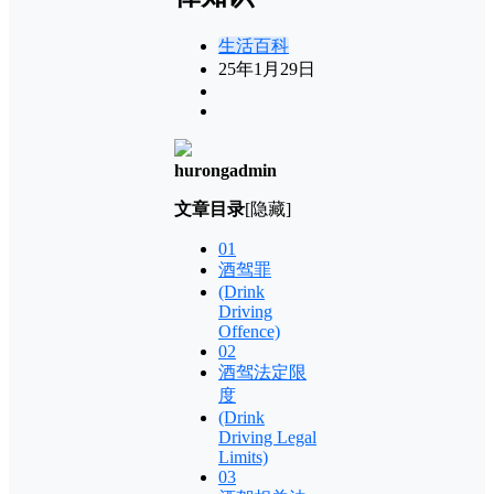
生活百科
25年1月29日
hurongadmin
文章目录
[隐藏]
01
酒驾罪
(Drink
Driving
Offence)
02
酒驾法定限
度
(Drink
Driving Legal
Limits)
03