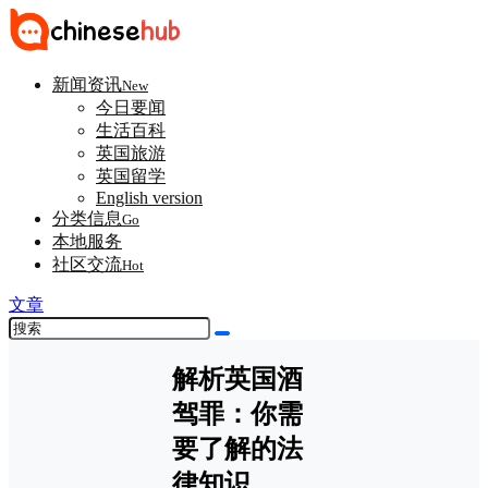
新闻资讯
New
今日要闻
生活百科
英国旅游
英国留学
English version
分类信息
Go
本地服务
社区交流
Hot
文章
解析英国酒
驾罪：你需
要了解的法
律知识