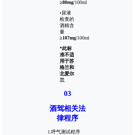
≥80mg
/100ml
•尿液
检查的
酒精含
量
≥107mg
/100ml
*此标
准不适
用于苏
格兰和
北爱尔
兰
03
酒驾相关法
律程序
1.呼气测试程序