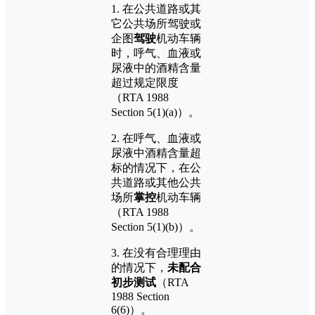
1. 在公共道路或其
它公共场所驾驶或
企图
驾驶
机动车辆
时，呼气、血液或
尿液中的酒精含量
超过规定限度
（RTA 1988
Section 5(1)(a)）。
2. 在呼气、血液或
尿液中酒精含量超
标的情况下，在公
共道路或其他公共
场所
掌控
机动车辆
（RTA 1988
Section 5(1)(b)）。
3. 在没有合理理由
的情况下，
未配合
初步测试
（RTA
1988 Section
6(6)）。