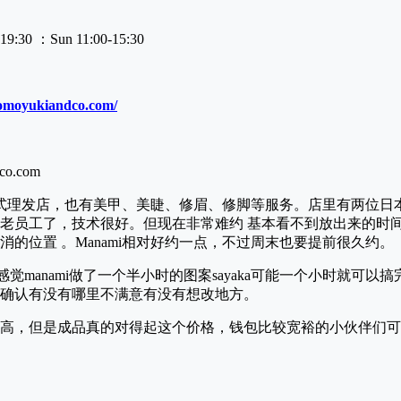
:30 ：Sun 11:00-15:30
tomoyukiandco.com/
co.com
是一家日式理发店，也有美甲、美睫、修眉、修脚等服务。店里有两位日本
a是店里的老员工了，技术很好。但现在非常难约 基本看不到放出来的
的位置 。Manami相对好约一点，不过周末也要提前很久约。
，感觉manami做了一个半小时的图案sayaka可能一个小时就可以搞完
确认有没有哪里不满意有没有想改地方。
高，但是成品真的对得起这个价格，钱包比较宽裕的小伙伴们可