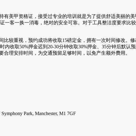
美甲师冬持有美甲资格证，接受过专业的培训就是为了提供舒适美丽的
证一客一换一消毒，绝对的安全可靠。对于工具整洁度要求比较
s对时间比较重视，预约成功将收取15磅定金，拥有一次时间修改。修
时内收取50%押金迟到20-30分钟收取30%押金、35分钟后默认
话一定要合理安排时间，为交通预留足够时间，以免产生额外费用。
 Symphony Park, Manchester, M1 7GF