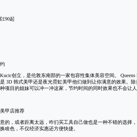
£90起
预约
是Beth Kucic创立，是伦敦东南部的一家包容性集体美容空间。 Queens
是 3D 韩式美甲还是夜光霓虹美甲他们做到让你满意的效果。
种项目的姐妹可以冲一冲这家，节约时间的同时效果也不会让人
意的，或者距离太远，咋们买工具自己做也是一种不错的选择，
换啥色，不仅经济实惠还方便快捷。