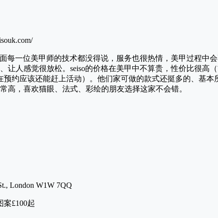
ouk.com/
但是里面每一位美甲师的技术都没得说，服务也很热情，美甲过程中
、让人感觉很放松。seiso的价格在美甲中不算贵，性价比很高
现在预约应该还能赶上活动）。他们家可做的款式还挺多的、基本
常高，喜欢猫眼、法式、彩绘的朋友选择这家不会错。
 St., London W1W 7QQ
案£100起