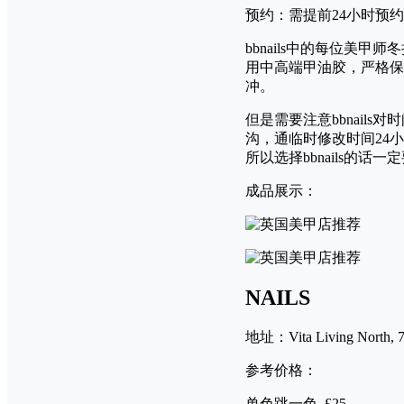
预约：需提前24小时预约
bbnails中的每位
用中高端甲油胶，严格保
冲。
但是需要注意bbnail
沟，通临时修改时间24小
所以选择bbnails的
成品展示：
NAILS
地址：Vita Living North, 7
参考价格：
单色跳一色 £25