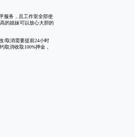
美甲服务，且工作室全部使
高的姐妹可以放心大胆的
改/取消需要提前24小时
预约取消收取100%押金，