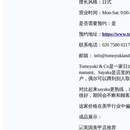
擅长风格：日式
营业时间：Mon-Sat: 9:00-19
是否需要预约：是
预约地址：
https://www.
联系电话：020 7580 0217
邮箱： info@tomoyukiand
Tomoyuki & Co
manami。Sayak
户，偶尔可以蹲到别人取消
对比起来sayaka更熟练
很好，期间会不断和顾客
这家价格在美甲行业中偏
成品展示：