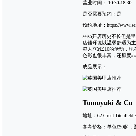
营业时间： 10:30-18:30
是否需要预约：是
预约地址：https://www.seis
seiso开店历史不长
店铺环境以温馨舒适为主
每人立减£10的活动，
色彩也很丰富，还原度非
成品展示：
Tomoyuki & Co
地址：62 Great Titchfield
参考价格：单色£50起，图