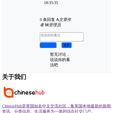
18:35:35
0 条回复
A
文章作
者
M
管理员
取消回复
提交
暂无讨论，
说说你的看
法吧
关于我们
ChineseHub是英国知名中文交流社区，集英国本地最新的新闻
资讯、分类信息、生活服务为一体的综合社交门户。