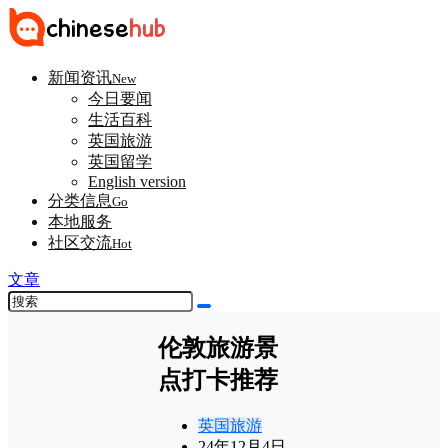
新闻资讯
New
今日要闻
生活百科
英国旅游
英国留学
English version
分类信息
Go
本地服务
社区交流
Hot
文章
伦敦旅游景
点打卡推荐
英国旅游
24年12月4日