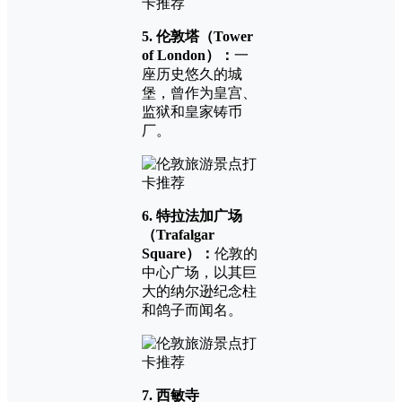
5. 伦敦塔（
Tower
of London
）：
一
座历史悠久的城
堡，曾作为皇宫、
监狱和皇家铸币
厂。
6. 特拉法加广场
（
Trafalgar
Square
）：
伦敦的
中心广场，以其巨
大的纳尔逊纪念柱
和鸽子而闻名。
7. 西敏寺