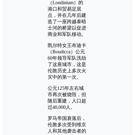
（Londinium）的
港口和贸易定居
点，并在几年后建
造了一座跨越泰晤
士河的桥梁以促进
商业和军队移动。
凯尔特女王布迪卡
（Boudicca）公元
60年领导军队洗劫
了这座城市，这是
伦敦历史上多次火
灾中的第一次。
公元125年左右城
市再次被烧毁，但
随后重建，人口超
过40,000人。
罗马帝国衰落后，
伦敦多次受到维京
人和其他袭击者的