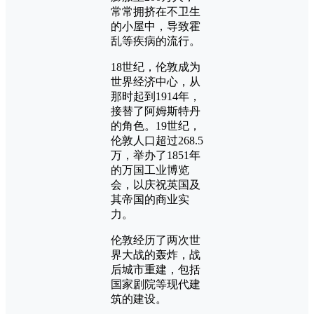
常常拥挤在不卫生
的小屋中，导致霍
乱等疾病的流行。
18世纪，伦敦成为
世界经济中心，从
那时起到1914年，
接替了阿姆斯特丹
的角色。19世纪，
伦敦人口超过268.5
万，举办了1851年
的万国工业博览
会，以庆祝英国及
其帝国的商业实
力。
伦敦经历了两次世
界大战的轰炸，战
后城市重建，包括
国家剧院等现代建
筑的建设。