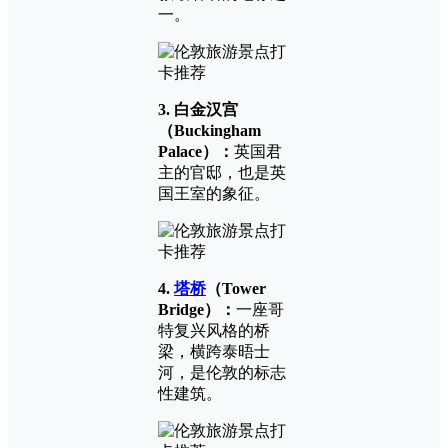
一。
3. 白金汉宫
（
Buckingham
Palace
）：
英国君
主的官邸，也是英
国王室的象征。
4.
塔桥
（Tower
Bridge）：
一座哥
特复兴风格的桥
梁，横跨泰晤士
河，是伦敦的标志
性建筑。