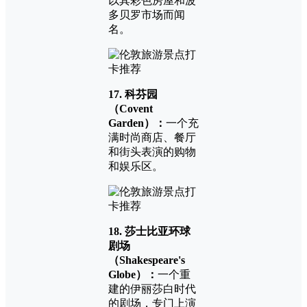
以其彩色房屋和波
多贝罗市场而闻
名。
17. 科芬园
（Covent
Garden）：
一个充
满时尚商店、餐厅
和街头表演的购物
和娱乐区。
18. 莎士比亚环球
剧场
（Shakespeare's
Globe）：
一个重
建的伊丽莎白时代
的剧场，专门上演