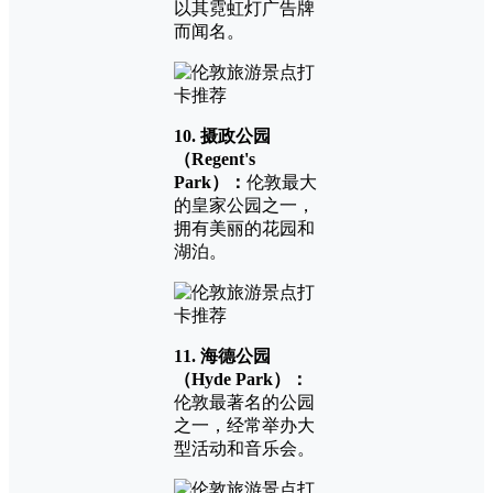
以其霓虹灯广告牌
而闻名。
10. 摄政公园
（Regent's
Park）：
伦敦最大
的皇家公园之一，
拥有美丽的花园和
湖泊。
11. 海德公园
（Hyde Park）：
伦敦最著名的公园
之一，经常举办大
型活动和音乐会。