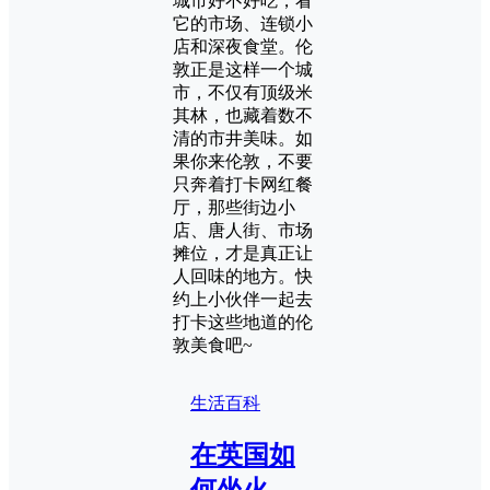
城市好不好吃，看
它的市场、连锁小
店和深夜食堂。伦
敦正是这样一个城
市，不仅有顶级米
其林，也藏着数不
清的市井美味。如
果你来伦敦，不要
只奔着打卡网红餐
厅，那些街边小
店、唐人街、市场
摊位，才是真正让
人回味的地方。快
约上小伙伴一起去
打卡这些地道的伦
敦美食吧~
生活百科
在英国如
何坐火