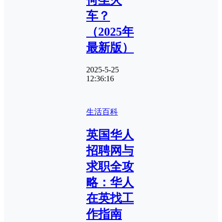
车？
（2025年
最新版）
2025-5-25
12:36:16
生活百科
英国华人
招聘网与
求职全攻
略：华人
在英找工
作指南