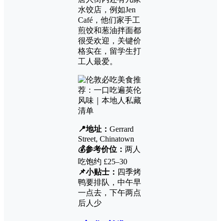
水饺店，例如Jen
Café，他们家手工
煎饺和葱油拌面都
很受欢迎，关键价
格实在，留学生打
工人最爱。
📍地址：
Gerrard
Street, Chinatown
💰参考价位：
两人
吃饱约 £25–30
📌小贴士：
四季烤
鸭要排队，中午早
一点去，下午两点
后人少