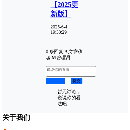
【2025更
新版】
2025-6-4
19:33:29
0 条回复
A
文章作
者
M
管理员
取消回复
提交
暂无讨论，
说说你的看
法吧
关于我们