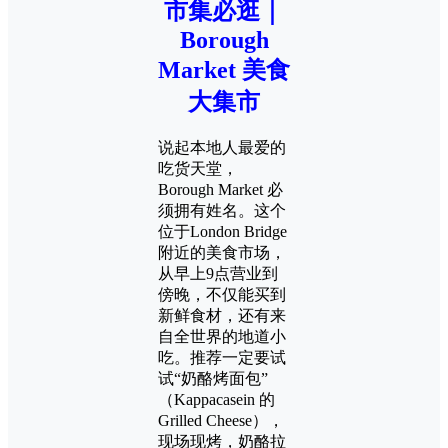
市集必逛｜
Borough
Market 美食
大集市
说起本地人最爱的
吃货天堂，
Borough Market 必
须拥有姓名。这个
位于London Bridge
附近的美食市场，
从早上9点营业到
傍晚，不仅能买到
新鲜食材，还有来
自全世界的地道小
吃。推荐一定要试
试“奶酪烤面包”
（Kappacasein 的
Grilled Cheese），
现场现烤，奶酪拉