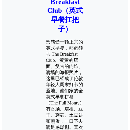
Breakfast
Club（英式
早餐扛把
子）
想感受一顿正宗的
英式早餐，那必须
去 The Breakfast
Club。黄黄的店
面、复古的内饰、
满墙的海报照片，
这里已经成了伦敦
年轻人周末打卡的
圣地。他们家的全
英式早餐拼盘
（The Full Monty）
有香肠、培根、豆
子、蘑菇、土豆饼
和煎蛋，一口下去
满足感爆棚。喜欢