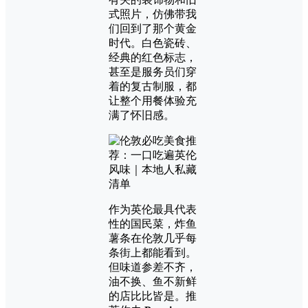
式照片，仿佛带我
们回到了那个黄金
时代。白色瓷砖、
经典的红色标志，
甚至是服务员们穿
着的复古制服，都
让整个用餐体验充
满了怀旧感。
作为英伦最具代表
性的国民菜，炸鱼
薯条在伦敦几乎每
条街上都能看到。
但味道参差不齐，
油不换、鱼不新鲜
的店比比皆是。推