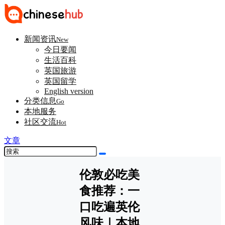
新闻资讯
New
今日要闻
生活百科
英国旅游
英国留学
English version
分类信息
Go
本地服务
社区交流
Hot
文章
伦敦必吃美
食推荐：一
口吃遍英伦
风味｜本地