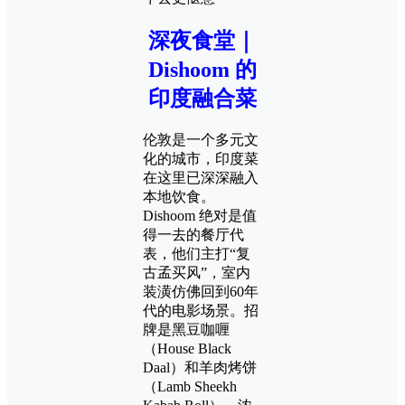
深夜食堂｜
Dishoom 的
印度融合菜
伦敦是一个多元文
化的城市，印度菜
在这里已深深融入
本地饮食。
Dishoom 绝对是值
得一去的餐厅代
表，他们主打“复
古孟买风”，室内
装潢仿佛回到60年
代的电影场景。招
牌是黑豆咖喱
（House Black
Daal）和羊肉烤饼
（Lamb Sheekh