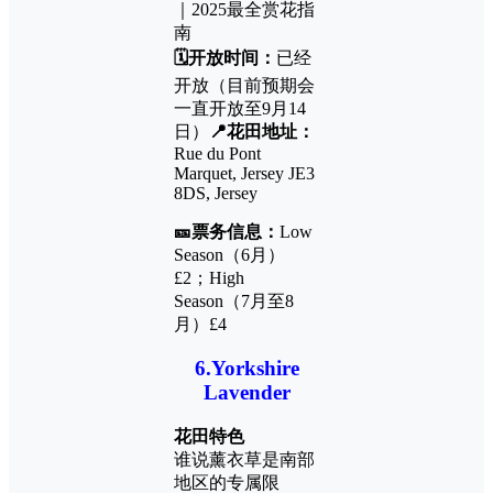
🗓️开放时间：
已经
开放（目前预期会
一直开放至9月14
日）
📍花田地址：
Rue du Pont
Marquet, Jersey JE3
8DS, Jersey
🎫票务信息：
Low
Season（6月）
£2；High
Season（7月至8
月）£4
6.
Yorkshire
Lavender
花田特色
谁说薰衣草是南部
地区的专属限