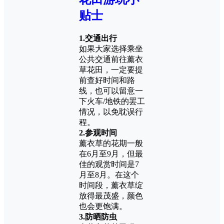
贴士
1.
交通出行
如果大家选择乘坐
公共交通前往薰衣
草花田，一定要提
前查好时间和路
线，也可以留意一
下火车/地铁的罢工
情况，以免耽误行
程。
2.
参观时间
薰衣草的花期一般
在6月至9月，但最
佳的观赏时间是7
月至8月。在这个
时间段，薰衣草绽
放得最茂盛，颜色
也会更饱满。
3.
防晒防虫