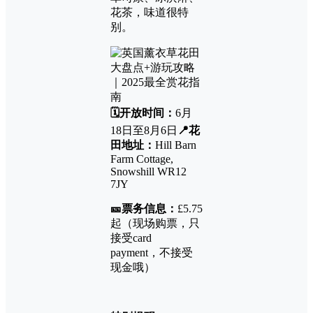
花茶，味道很特
别。
🗓️开放时间：
6月
18日至8月6日
📍花
田地址：
Hill Barn
Farm Cottage,
Snowshill WR12
7JY
🎫票务信息：
£5.75
起（现场购票，只
接受card
payment，不接受
现金哦）