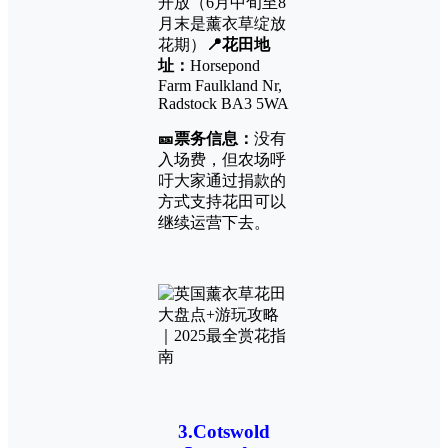
开放（6月中旬至8
月末是薰衣草绽放
花期）
📍花田地
址：
Horsepond
Farm Faulkland Nr,
Radstock BA3 5WA
🎫票务信息：
没有
入场费，但农场呼
吁大家通过捐款的
方式支持花田可以
继续运营下去。
3.
Cotswold