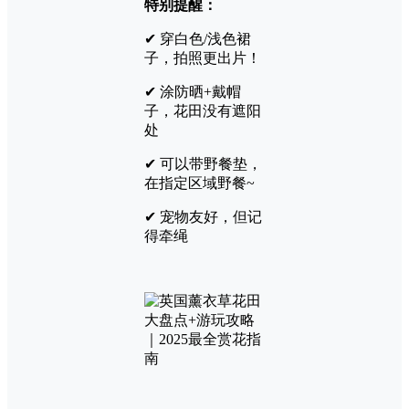
特别提醒：
✔ 穿白色/浅色裙
子，拍照更出片！
✔ 涂防晒+戴帽
子，花田没有遮阳
处
✔ 可以带野餐垫，
在指定区域野餐~
✔ 宠物友好，但记
得牵绳