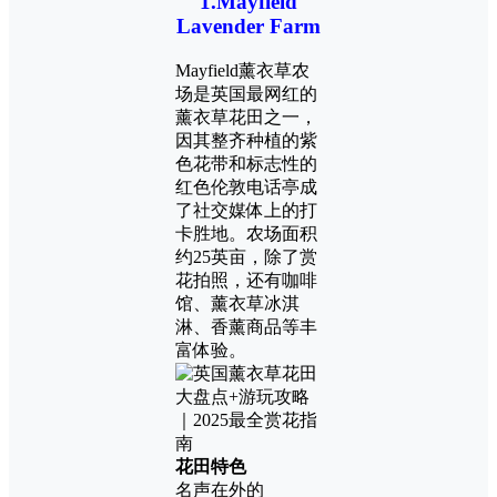
1.Mayfield
Lavender Farm
Mayfield
薰衣草农
场是英国最网红的
薰衣草花田之一，
因其整齐种植的紫
色花带和标志性的
红色伦敦电话亭成
了社交媒体上的打
卡胜地。农场面积
约25英亩，除了赏
花拍照，还有咖啡
馆、薰衣草冰淇
淋、香薰商品等丰
富体验。
花田特色
名声在外的