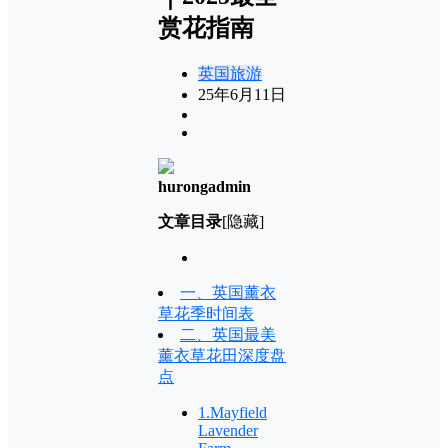
赏花指南
英国旅游
25年6月11日
hurongadmin
文章目录
[隐藏]
一、英国薰衣
草花季时间表
二、英国最美
薰衣草花田深度盘
点
1.Mayfield
Lavender