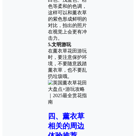
色等柔和的色调，
这样可以和薰衣草
的紫色形成鲜明的
对比，拍出的照片
在视觉上会更有冲
击力。
5.
文明游玩
在薰衣草花田游玩
时，要注意保护环
境，不要随意践踏
薰衣草，也不要乱
扔垃圾哦。
四、薰衣草
相关的周边
体验推荐