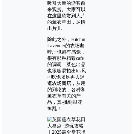
吸引大量的游客前
来观赏。大家可以
在这里欣赏到大片
的薰衣草田，尽情
出片儿！
除此之外，Hitchin
Lavender的农场咖
啡厅也超有感觉，
很有那种精致cafe
的调调，菜色出品
也很容易拍出ins风
~ 吃饱喝足再去逛
逛农场商店，从用
的到吃的，各种和
薰衣草有关的产
品，真·挑到眼花
缭乱！