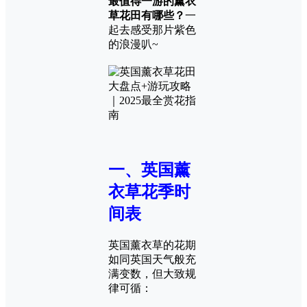
最值得一游的薰衣
草花田有哪些？
一
起去感受那片紫色
的浪漫叭~
一、英国薰
衣草花季时
间表
英国薰衣草的花期
如同英国天气般充
满变数，但大致规
律可循：