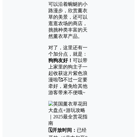
可以沿着蜿蜒的小
路漫步，欣赏薰衣
草的美景，还可以
逛逛农场的商店，
挑挑种类丰富的天
然薰衣草产品。
对了，这里还有一
个加分点，就是：
狗狗友好！
可以带
上家里的狗主子一
起收获这片紫色浪
漫啦🥰不过一定要
牵好，避免给其他
游客带来不便哦~
🗓️开放时间：
已经