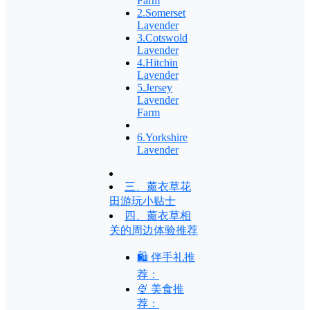
Farm
2.Somerset
Lavender
3.Cotswold
Lavender
4.Hitchin
Lavender
5.Jersey
Lavender
Farm
6.Yorkshire
Lavender
三、薰衣草花
田游玩小贴士
四、薰衣草相
关的周边体验推荐
🛍 伴手礼推
荐：
🍨 美食推
荐：