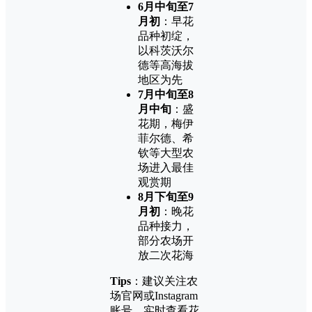
6月中旬至7
月初
：早花
品种初绽，
以科茨沃尔
德等高海拔
地区为先
7月中旬至8
月中旬
：盛
花期，梅伊
菲尔德、希
钦等大型农
场进入最佳
观赏期
8月下旬至9
月初
：晚花
品种接力，
部分农场开
放二次花海
Tips
：建议关注农
场官网或Instagram
账号，实时查看花