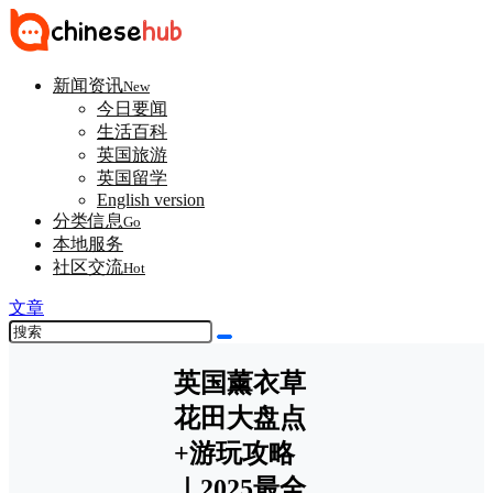
新闻资讯
New
今日要闻
生活百科
英国旅游
英国留学
English version
分类信息
Go
本地服务
社区交流
Hot
文章
英国薰衣草
花田大盘点
+游玩攻略
｜2025最全