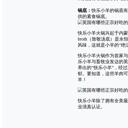
（爱丁
锅底：
快乐小羊的锅底有
供的素食锅底。
快乐小羊火锅兴起于内蒙包
broth（致敬汤底）
风味，这就是小羊的“绝
快乐小羊火锅作为首家与
乐小羊与畜牧业发达的英
养出的“快乐小羊”，经
郁。要知道，这些羊肉可
羊！
快乐小羊除了拥有全美最
业清真认证。