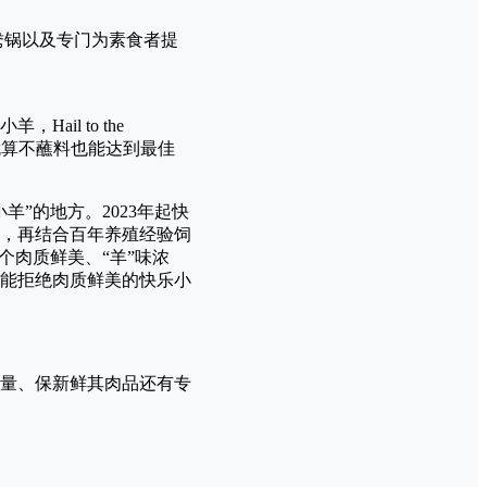
鸯锅以及专门为素食者提
il to the
就算不蘸料也能达到最佳
羊”的地方。2023年起快
，再结合百年养殖经验饲
个肉质鲜美、“羊”味浓
能拒绝肉质鲜美的快乐小
量、保新鲜其肉品还有专