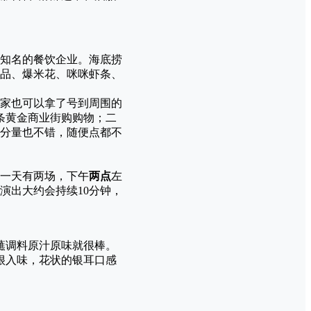
际知名的餐饮企业。海底捞
品、爆米花、咪咪虾条、
家也可以拿了号到周围的
条黄金商业街购购物；二
分量也不错，随便点都不
一天有两场，下午
两点
左
演出大约会持续10分钟，
蘸调料原汁原味就很棒。
很入味，花状的银耳口感