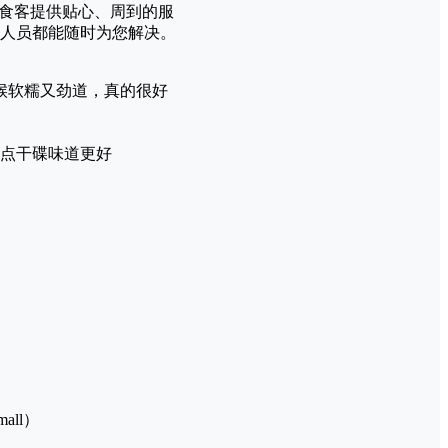
位食客提供贴心、周到的服
人员都能随时为您解决。
时候软糯又劲道，真的很好
沾点干碟味道更好
mall）