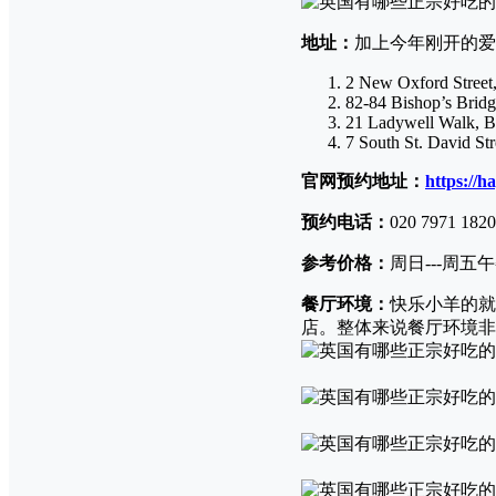
地址：
加上今年刚开的爱
2 New Oxford Stre
82-84 Bishop’s Bri
21 Ladywell Walk, 
7 South St. David S
官网预约地址：
https://
预约电话：
020 7971 1
参考价格：
周日---周五午
餐厅环境：
快乐小羊的就
店。整体来说餐厅环境非
（伦
（伦
（伯