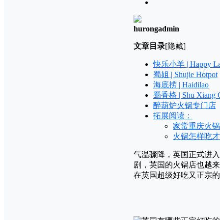
hurongadmin
文章目录
[隐藏]
快乐小羊 | Happy L
蜀姐 | Shujie Hotpot
海底捞 | Haidilao
蜀香格 | Shu Xiang 
醉葫炉火锅专门店
拓展阅读：
家常重庆火锅
火锅怎样吃才
气温骤降，英国正式进入
剧，英国的火锅店也越来
在英国超级好吃又正宗的