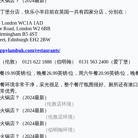
丁堡分店，快乐小羊目前在英国一共有四家分店，分别在：
et, London WC1A 1AD
dge Road, London W2 6BB
Birmingham B5 4ST
treet, Edinburgh EH2 2BW
happylambuk.com/restaurants/
820（伦敦） 0121 622 1888（伯明翰） 0131 563 2400（爱丁堡）
餐19.99英镑/位，晚餐26.99英镑/位，周六午餐20.99英镑/位，晚餐
餐环境非常干净，采光很足，整个餐厅氛围很好。厕所还有漱口
常优秀。
敦店环境）
敦店环境）
明翰环境）