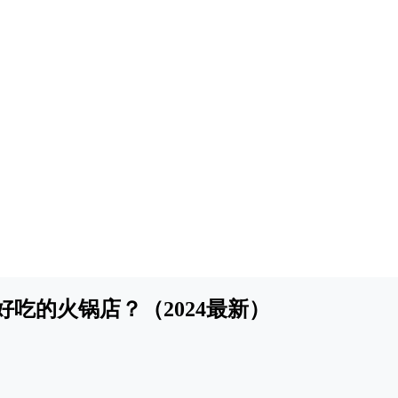
吃的火锅店？（2024最新）