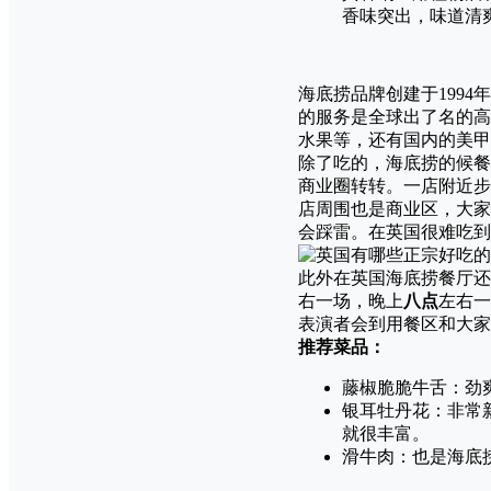
香味突出，味道清
海底捞品牌创建于199
的服务是全球出了名的高
水果等，还有国内的美甲
除了吃的，海底捞的候餐
商业圈转转。一店附近步
店周围也是商业区，大家
会踩雷。在英国很难吃到
此外在英国海底捞餐厅还
右一场，晚上
八点
左右一
表演者会到用餐区和大家
推荐菜品：
藤椒脆脆牛舌：劲
银耳牡丹花：非常
就很丰富。
滑牛肉：也是海底