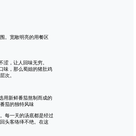
围。宽敞明亮的用餐区
不涩，让人回味无穷。
的口味，那么蜀姐的猪肚鸡
层次。
。选用新鲜番茄熬制而成的
番茄的独特风味
。每一天的汤底都是经过
回头客络绎不绝。在这