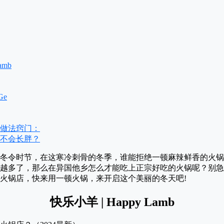
amb
Ge
做法窍门：
不会长胖？
冬令时节，在这寒冷刺骨的冬季，谁能拒绝一顿麻辣鲜香的火锅
越多了，那么在异国他乡怎么才能吃上正宗好吃的火锅呢？别急
火锅店，快来用一顿火锅，来开启这个美丽的冬天吧!
快乐小羊 | Happy Lamb