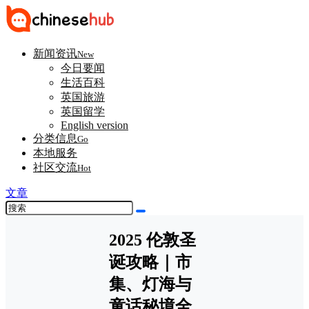
新闻资讯
New
今日要闻
生活百科
英国旅游
英国留学
English version
分类信息
Go
本地服务
社区交流
Hot
文章
2025 伦敦圣
诞攻略｜市
集、灯海与
童话秘境全