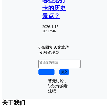
哪些必打
卡的历史
景点？
2026-1-15
20:17:46
0 条回复
A
文章作
者
M
管理员
取消回复
提交
暂无讨论，
说说你的看
法吧
关于我们