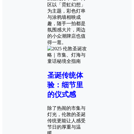
区以「霓虹幻想」
为主题，彩色灯串
与涂鸦墙相映成
趣，随手一拍都是
氛围感大片，周边
的小众潮牌店也值
得一逛。
圣诞传统体
验：细节里
的仪式感
除了热闹的市集与
灯光，伦敦的圣诞
传统更能让人感受
节日的厚重与温
暖。