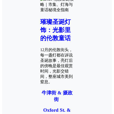
璀璨圣诞灯
饰：光影里
的伦敦童话
12月的伦敦街头，
每一盏灯都在诉说
圣诞故事，亮灯后
的傍晚是最佳观赏
时间，光影交错
间，整座城市美到
窒息。
牛津街 & 摄政
街
Oxford St. &