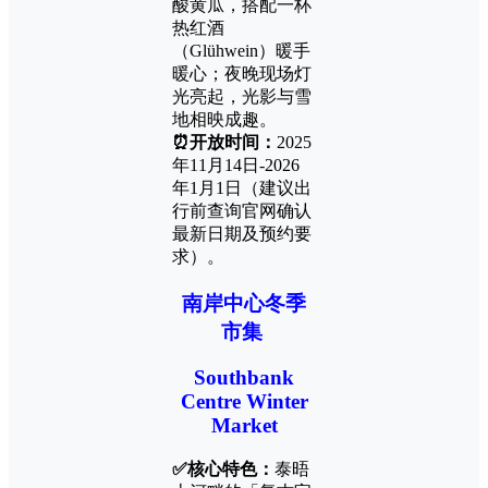
酸黄瓜，搭配一杯
热红酒
（Glühwein）暖手
暖心；夜晚现场灯
光亮起，光影与雪
地相映成趣。
⏰开放时间：
2025
年11月14日-2026
年1月1日（建议出
行前查询官网确认
最新日期及预约要
求）。
南岸中心冬季
市集
Southbank
Centre Winter
Market
✅核心特色：
泰晤