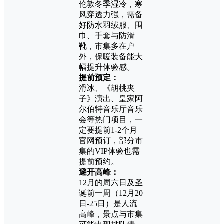
伦敦冬季湿冷，寒
风穿透力强，需备
好防水羽绒服、围
巾、手套与防滑
靴，市集多在户
外，保暖装备能大
幅提升体验感。
提前预定：
滑冰、《胡桃夹
子》演出、皇家阿
尔伯特音乐厅音乐
会等热门项目，一
定要提前1-2个月
官网预订，部分市
集的VIP体验也需
提前预约。
避开高峰：
12月的周六日及圣
诞前一周（12月20
日-25日）是人流
高峰，景点与市集