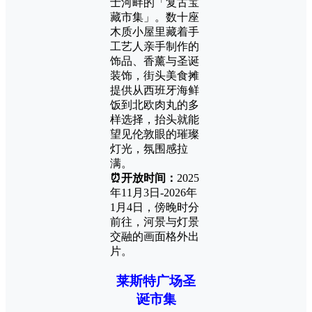
士河畔的「复古宝
藏市集」。数十座
木质小屋里藏着手
工艺人亲手制作的
饰品、香薰与圣诞
装饰，街头美食摊
提供从西班牙海鲜
饭到北欧肉丸的多
样选择，抬头就能
望见伦敦眼的璀璨
灯光，氛围感拉
满。
⏰开放时间：
2025
年11月3日-2026年
1月4日，傍晚时分
前往，河景与灯景
交融的画面格外出
片。
莱斯特广场圣
诞市集