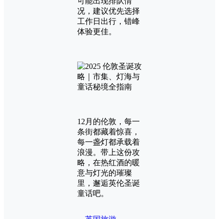
可能出现排队情
况，建议优先选择
工作日出行，错峰
体验更佳。
12月的伦敦，每一
条街都藏着惊喜，
每一盏灯都承载着
浪漫。带上这份攻
略，在热红酒的暖
意与灯光的璀璨
里，邂逅英伦圣诞
童话吧。