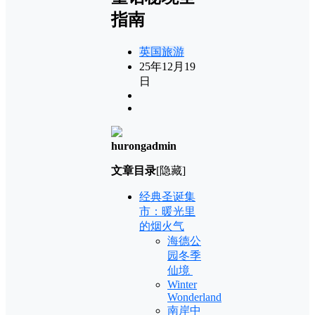
指南
英国旅游
25年12月19
日
hurongadmin
文章目录
[隐藏]
经典圣诞集
市：暖光里
的烟火气
海德公
园冬季
仙境
Winter
Wonderland
南岸中