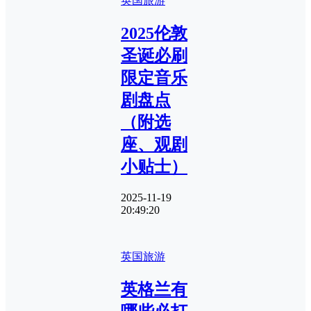
英国旅游
2025伦敦
圣诞必刷
限定音乐
剧盘点
（附选
座、观剧
小贴士）
2025-11-19
20:49:20
英国旅游
英格兰有