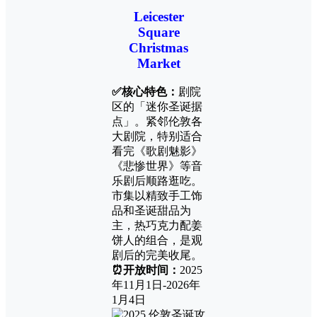
Leicester
Square
Christmas
Market
✅核心特色：
剧院
区的「迷你圣诞据
点」。紧邻伦敦各
大剧院，特别适合
看完《歌剧魅影》
《悲惨世界》
等音
乐剧后顺路逛吃。
市集以精致手工饰
品和圣诞甜品为
主，热巧克力配姜
饼人的组合，是观
剧后的完美收尾。
⏰开放时间：
2025
年11月1日-2026年
1月4日