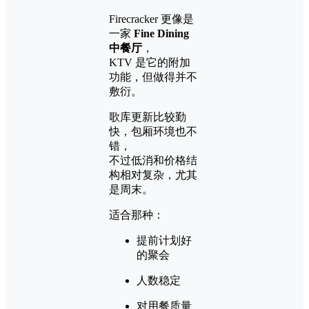
Firecracker 更像是
一家
Fine Dining
中餐厅
，
KTV 是它的附加
功能，但做得并不
敷衍。
歌库更新比较勤
快，包厢环境也不
错，
不过低消和价格结
构相对复杂，尤其
是周末。
适合那种：
提前计划好
的聚会
人数稳定
对用餐质量