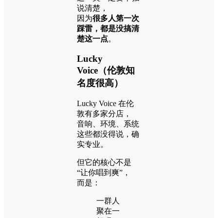
说清楚，
因为
很多人第一次
踩雷，都是没搞清
楚这一点
。
Lucky
Voice（伦敦知
名度很高）
Lucky Voice 在伦
敦有多家分店，
音响、环境、系统
这些都没得说，确
实专业。
但它的核心不是
“让你唱到爽”，
而是：
一群人
聚在一