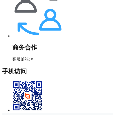
商务合作
客服邮箱: #
手机访问