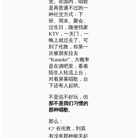
受。在国内，唱歌
是再普通不过的一
种社交方式：下
班、周末、聚会、
过生日，随便找家
KTV，一关门，一
晚上就过去了。可
到了伦敦，你第一
次被朋友拉去
“Karaoke”，大概率
是在酒吧里，看着
陌生人轮流上台，
对着屏幕唱歌，台
下还有人起哄。
不是说不好玩，但
那不是我们习惯的
那种唱歌
。
那么：
👉 在伦敦，到底
有没有那种能关起