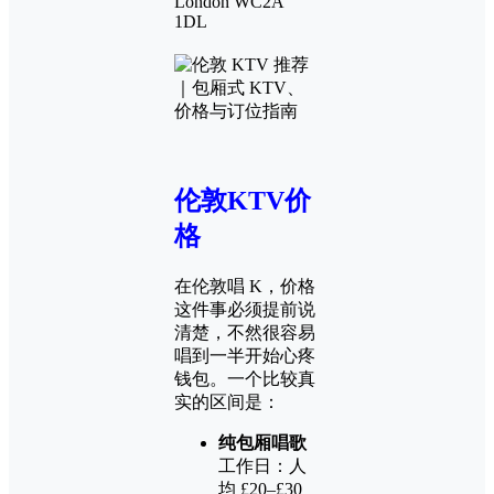
London WC2A
1DL
伦敦KTV价
格
在伦敦唱 K，价格
这件事必须提前说
清楚，不然很容易
唱到一半开始心疼
钱包。一个比较真
实的区间是：
纯包厢唱歌
工作日：人
均 £20–£30