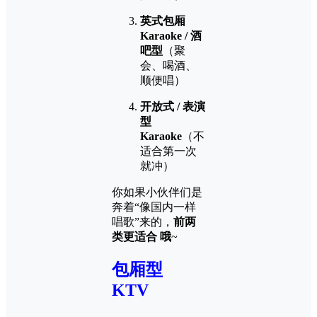
英式包厢
Karaoke / 酒
吧型
（聚
会、喝酒、
顺便唱）
开放式 / 表演
型
Karaoke
（不
适合第一次
就冲）
你如果小伙伴们是
奔着“像国内一样
唱歌”来的，
前两
类更适合 哦
~
包厢型
KTV