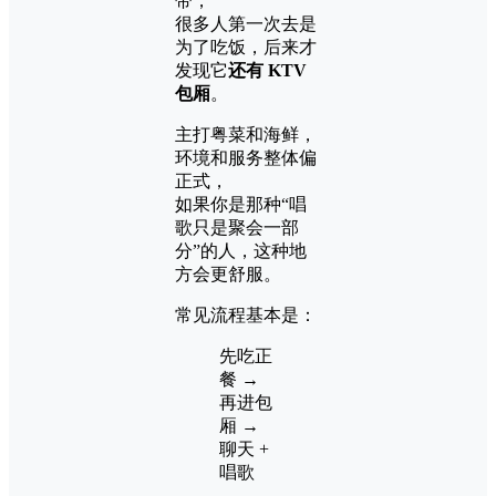
带，
很多人第一次去是
为了吃饭，后来才
发现它
还有 KTV
包厢
。
主打粤菜和海鲜，
环境和服务整体偏
正式，
如果你是那种“唱
歌只是聚会一部
分”的人，这种地
方会更舒服。
常见流程基本是：
先吃正
餐 →
再进包
厢 →
聊天 +
唱歌