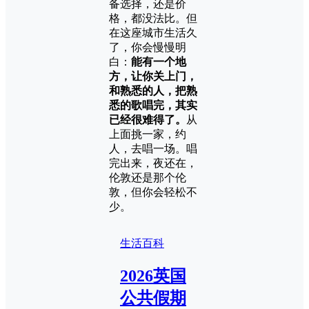
备选择，还是价
格，都没法比。但
在这座城市生活久
了，你会慢慢明
白：
能有一个地
方，让你关上门，
和熟悉的人，把熟
悉的歌唱完，其实
已经很难得了。
从
上面挑一家，约
人，去唱一场。唱
完出来，夜还在，
伦敦还是那个伦
敦，但你会轻松不
少。
生活百科
2026英国
公共假期