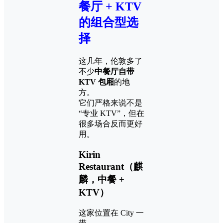
餐厅 + KTV
的组合型选
择
这几年，伦敦多了
不少
中餐厅自带
KTV 包厢
的地
方。
它们严格来说不是
“专业 KTV”，但在
很多场合反而更好
用。
Kirin
Restaurant（麒
麟，中餐 +
KTV）
这家位置在 City 一