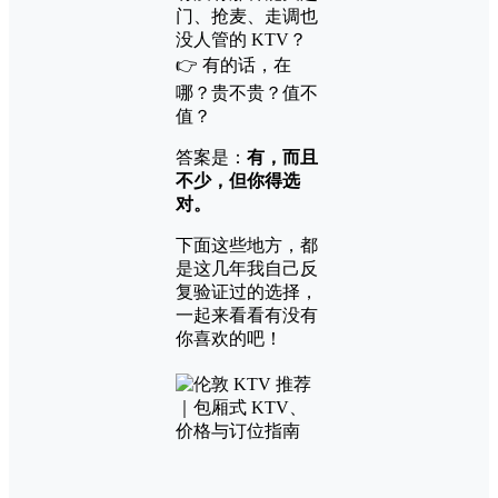
门、抢麦、走调也
没人管的 KTV？
👉 有的话，在
哪？贵不贵？值不
值？
答案是：
有，而且
不少，但你得选
对。
下面这些地方，都
是这几年我自己反
复验证过的选择，
一起来看看有没有
你喜欢的吧！