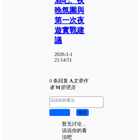
酒吧、夜
晚氛圍與
第一次夜
遊實戰建
議
2026-1-1
21:14:51
0 条回复
A
文章作
者
M
管理员
取消回复
提交
暂无讨论，
说说你的看
法吧