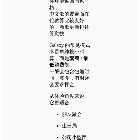
体环境偏国内风
格，
中文歌的覆盖面在
伦敦算比较友好
的，新歌更新也还
算勤快。
Galaxy 的常见模式
不是单纯按小时
算，而是
套餐 / 最
低消费制
，
一般会包含包厢时
间 + 餐食，有时还
会要求押金。
从体验角度来说，
它更适合：
朋友聚会
生日局
公司小型团