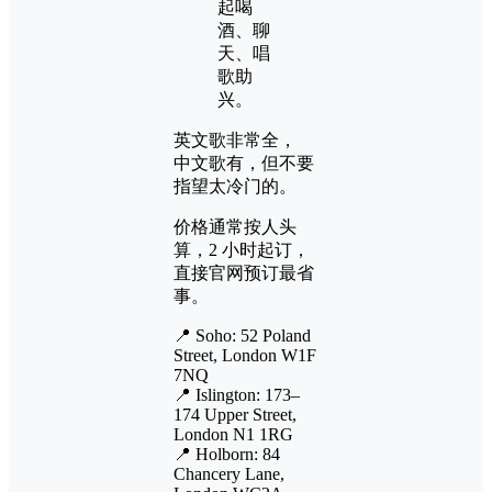
起喝
酒、聊
天、唱
歌助
兴。
英文歌非常全，
中文歌有，但不要
指望太冷门的。
价格通常按人头
算，2 小时起订，
直接官网预订最省
事。
📍 Soho: 52 Poland
Street, London W1F
7NQ
📍 Islington: 173–
174 Upper Street,
London N1 1RG
📍 Holborn: 84
Chancery Lane,