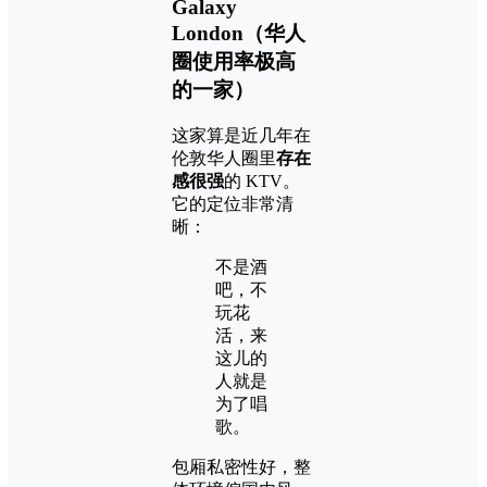
Galaxy
London（华人
圈使用率极高
的一家）
这家算是近几年在
伦敦华人圈里
存在
感很强
的 KTV。
它的定位非常清
晰：
不是酒
吧，不
玩花
活，来
这儿的
人就是
为了唱
歌。
包厢私密性好，整