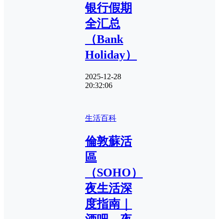
银行假期
全汇总
（Bank
Holiday）
2025-12-28
20:32:06
生活百科
倫敦蘇活
區
（SOHO）
夜生活深
度指南｜