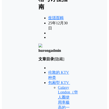
南
生活百科
25年12月30
日
hurongadmin
文章目录
[隐藏]
伦敦的 KTV
种类
包厢型 KTV
Galaxy
London（华
人圈使
用率极
高的一