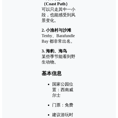
（Coast Path）
可以只走其中一小
段，也能感受到风
景变化。
2. 小渔村与沙滩
Tenby、Barafundle
Bay 都非常出名。
3. 海豹、海鸟
某些季节能看到野
生动物。
基本信息
国家公园位
置：西南威
尔士
门票：免费
建议游玩时