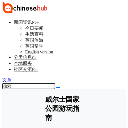
新闻资讯
New
今日要闻
生活百科
英国旅游
英国留学
English version
分类信息
Go
本地服务
社区交流
Hot
文章
威尔士国家
公园游玩指
南