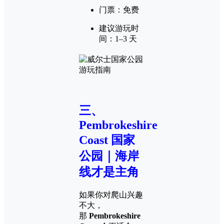
门票：免费
建议游玩时
间：1–3 天
三、
Pembrokeshire
Coast 国家
公园｜海岸
线才是主角
如果你对爬山兴趣
不大，
那
Pembrokeshire