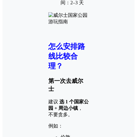
间：2–3 天
怎么安排路
线比较合
理？
第一次去威尔
士
建议
选 1 个国家公
园 + 周边小镇
，
不要贪多。
例如：