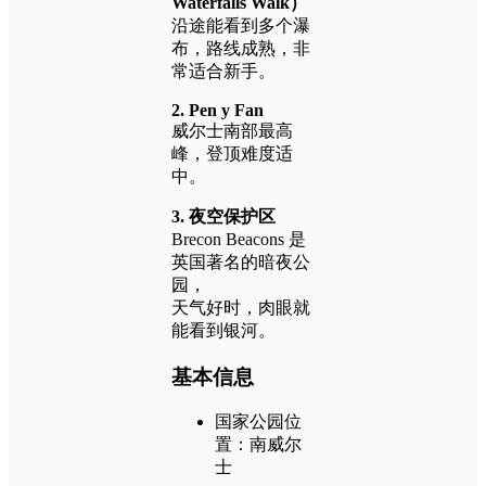
Waterfalls Walk）
沿途能看到多个瀑
布，路线成熟，非
常适合新手。
2. Pen y Fan
威尔士南部最高
峰，登顶难度适
中。
3. 夜空保护区
Brecon Beacons 是
英国著名的暗夜公
园，
天气好时，肉眼就
能看到银河。
基本信息
国家公园位
置：南威尔
士