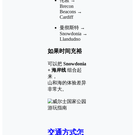
伦敦 →
Brecon
Beacons →
Cardiff
曼彻斯特 →
Snowdonia →
Llandudno
如果时间充裕
可以把
Snowdonia
+ 海岸线
组合起
来，
山和海的体验差异
非常大。
交通方式怎