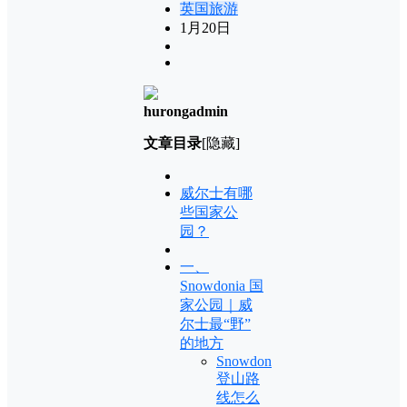
英国旅游
1月20日
hurongadmin
文章目录
[隐藏]
威尔士有哪
些国家公
园？
一、
Snowdonia 国
家公园｜威
尔士最“野”
的地方
Snowdon
登山路
线怎么