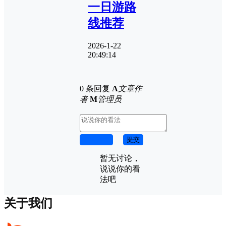
一日游路
线推荐
2026-1-22
20:49:14
0 条回复
A
文章作
者
M
管理员
取消回复
提交
暂无讨论，
说说你的看
法吧
关于我们