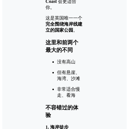
Coast
会更适合
你。
这是英国唯一一个
完全围绕海岸线建
立的国家公园
。
这里和前两个
最大的不同
没有高山
但有悬崖、
海湾、沙滩
非常适合慢
走、看海
不容错过的体
验
1. 海岸徒步