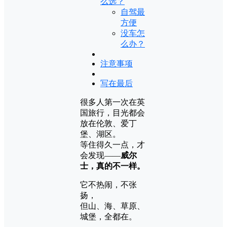
么选？
自驾最
方便
没车怎
么办？
注意事项
写在最后
很多人第一次在英
国旅行，目光都会
放在伦敦、爱丁
堡、湖区。
等住得久一点，才
会发现——
威尔
士，真的不一样。
它不热闹，不张
扬，
但山、海、草原、
城堡，全都在。