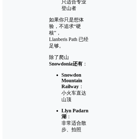
只适合专业
登山者
如果你只是想体
验，不追求“硬
核”，
Llanberis Path 已经
足够。
除了爬山
Snowdonia还有
：
Snowdon
Mountain
Railway
：
小火车直达
山顶
Llyn Padarn
湖
：
非常适合散
步、拍照