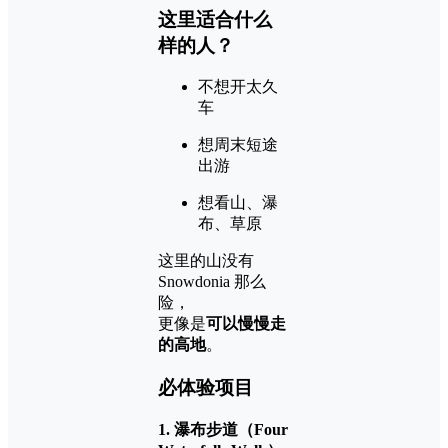
这里适合什么
样的人？
不想开太久
车
想周末短途
出游
想看山、瀑
布、草原
这里的山没有
Snowdonia 那么
险，
更像是
可以慢慢走
的高地
。
必体验项目
1. 瀑布步道（Four