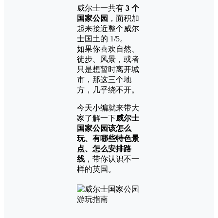
威尔士一共有
3 个
国家公园
，面积加
起来接近整个威尔
士国土的 1/5。
如果你喜欢自然、
徒步、风景，或者
只是想暂时离开城
市，那这三个地
方，几乎绕不开。
今天小编就来带大
家了解一下
威尔士
国家公园该怎么
玩、有哪些特色景
点、怎么安排路
线
，带你认识不一
样的英国。