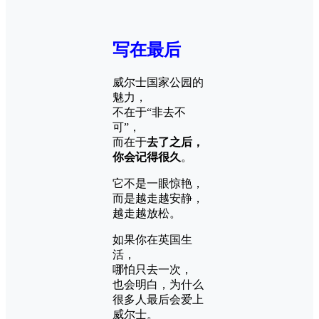
写在最后
威尔士国家公园的
魅力，
不在于“非去不
可”，
而在于
去了之后，
你会记得很久
。
它不是一眼惊艳，
而是越走越安静，
越走越放松。
如果你在英国生
活，
哪怕只去一次，
也会明白，为什么
很多人最后会爱上
威尔士。