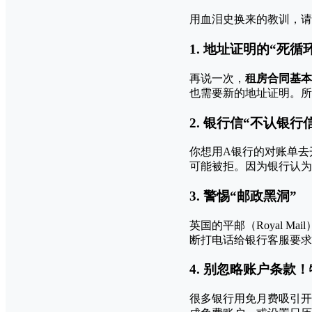
用血泪史换来的教训，请
1. 地址证明的“死循
再说一次，
租房合同基本
也需要新的地址证明。所
2. 银行信“不认银行
你想用A银行的对账单去
可能被拒。因为银行认为
3. 警惕“邮政黑洞”
英国的平邮（Royal 
断打电话给银行客服要求
4. 别忽略账户条款
很多银行用免月费吸引开