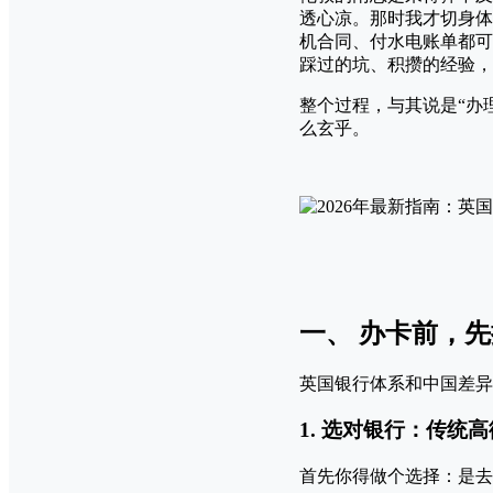
透心凉。那时我才切身体
机合同、付水电账单都可
踩过的坑、积攒的经验，
整个过程，与其说是“办
么玄乎。
一、 办卡前，
英国银行体系和中国差异
1. 选对银行：传统高
首先你得做个选择：是去