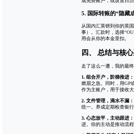
成免费账户，或设置日历
5. 国际转账的“隐藏
从国内汇英镑到你的英国
事）。汇款时，选择“O
用会从你的本金里扣。
四、 总结与核
走了这么一遭，我的最终
1. 组合开户，阶梯推进：
燃眉之急。同时，用GP
作为主账户，用于接收大
2. 文件管理，滴水不漏：
统一。养成定期检查银行
3. 心态放平，主动跟进：
进。你的主动是推动流程