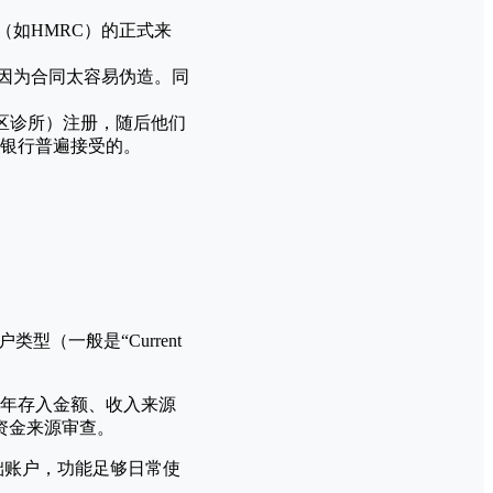
如HMRC）的正式来
。
因为合同太容易伪造。同
区诊所）注册，随后他们
是银行普遍接受的。
（一般是“Current
年存入金额、收入来源
资金来源审查。
础账户，功能足够日常使