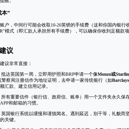
提醒。
成本”
账户，中间行可能会收取10-20英镑的手续费（这和你国内银行收
UR”模式（即汇款人承担所有手续费），可以确保你收到足额款
心建议
建议非常直接：
抵达英国第一周，立即用护照和BRP申请一个像
Monzo或Starlin
或警察局注册信作为地址证明，去申请一家传统银行（如
Barclays
额汇款、建立信用记录。
所有重要信件（银行信、政府信、账单）用一个文件夹永久保
APP和邮箱的习惯。
英国银行系统以缓慢和谨慎闻名。遇到延迟，别干等，礼貌而
的关键。