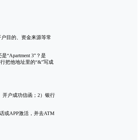
开户目的、资金来源等常
Apartment 3”？是
银行把他地址里的“&”写成
）开户成功信函；2）银行
或APP激活，并去ATM