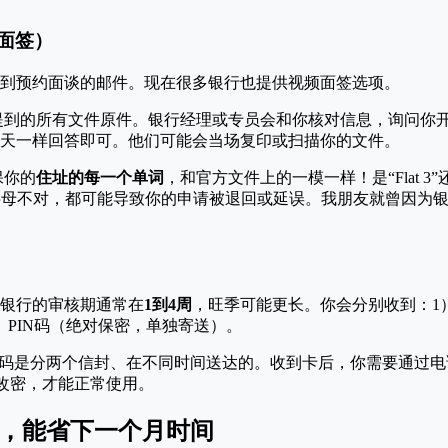
频面签）
到预约面谈的邮件。现在很多银行也提供视频面签选项。
提到的所有文件原件。银行经理或专员会和你核对信息，询问你
天一样回答即可。他们可能会当场复印或扫描你的文件。
保你的
住址的每一个单词
，和官方文件上的一模一样！是“Flat 3”还是“
t”？一个字母不对，都可能导致你的申请被退回或延误。我朋友就曾因为
。
银行的审核期通常在
1到4周
，旺季可能更长。你会分别收到：1
）PIN码（绝对保密，单独寄送）。
N码是分两个信封、在不同时间送达的。收到卡后，你需要通过电话
或改密，才能正常使用。
坑，能省下一个月时间