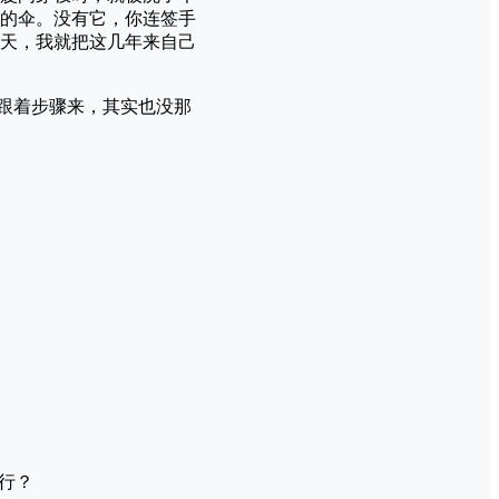
的伞。没有它，你连签手
天，我就把这几年来自己
，跟着步骤来，其实也没那
行？