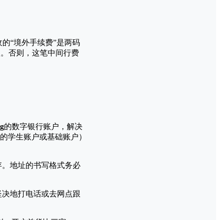
的“境外手续费”是两码
项。否则，这笔中间行费
g
的数字银行账户，解决
的学生账户或基础账户）
存。地址的书写格式务必
坚决地打电话或去网点跟