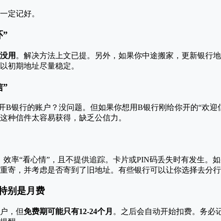
一定记好。
环”
没用
。解决方法上文已提。另外，如果你中途搬家，更新银行地
以初期地址尽量稳定。
信”
开B银行的账户？没问题。但如果你想用B银行刚给你开的“欢迎
这种信件太容易获得，缺乏公信力。
Mail）效率“看心情”，且不提供追踪。卡片或PIN码丢失时有发生
重寄，并考虑是否寄到了旧地址。有些银行可以让你选择去分行
！特别是月费
户，但
免费期可能只有12-24个月
。之后会自动开始扣费。务必