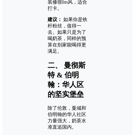
装修很Ins风，适合
打卡。
建议：
如果你是铁
杆粉丝，值得一
去。如果只是为了
喝奶茶，同样的预
算在别家能喝得更
满足。
二、 曼彻斯
特 & 伯明
翰：华人区
的坚实堡垒
除了伦敦，曼城和
伯明翰的华人社区
力量强大，奶茶水
准直追国内。