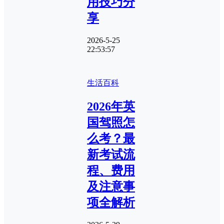
用技巧分
享
2026-5-25
22:53:57
生活百科
2026年英
国驾照怎
么考？最
新考试流
程、费用
及注意事
项全解析