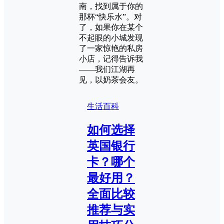
南，找到属于你的
那杯“快乐水”。对
了，如果你在某个
不起眼的小城发现
了一家惊艳的私房
小店，记得告诉我
——我们江湖再
见，以奶茶会友。
生活百科
如何选择
英国银行
卡？哪个
最好用？
全面比较
推荐与实