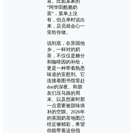
喜。比如某家的
“阿华田酷脆奶
茶”，菜单上没
有，但点单时说出
来，店员就会心一
笑给你做。
说到底，在异国他
乡，一杯对的奶
茶，不仅仅是糖分
和咖啡因的补给，
更是一种带着熟悉
味道的安慰剂。它
连接着图书馆里赶
due的深夜、和朋
友们压马路的周
末、以及想家时那
一点需要被甜味填
补的空隙。2026年
的英国奶茶地图已
经足够精彩，希望
你能带着这份指