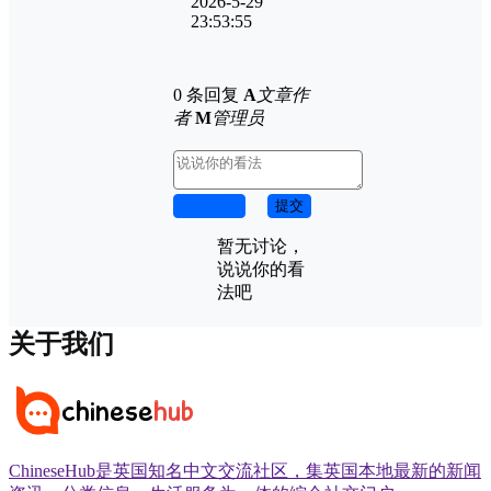
2026-5-29
23:53:55
0 条回复
A
文章作
者
M
管理员
取消回复
提交
暂无讨论，
说说你的看
法吧
关于我们
ChineseHub是英国知名中文交流社区，集英国本地最新的新闻