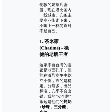
伦敦的奶茶店密
度，现在堪比国内
一线城市。几条主
要商业街走下来，
不喝上一杯简直对
不起自己。
1. 茶米家
(Chatime) - 稳
健的老牌王者
这家来自台湾的连
锁是老面孔了，但
能在激烈竞争中屹
立不倒，靠的是稳
定。分店多，出品
标准，几乎不会出
错。我的“安全牌”
永远是他们的
烤奶
+珍珠，三分糖，