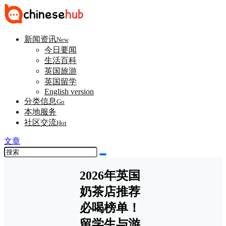
新闻资讯
New
今日要闻
生活百科
英国旅游
英国留学
English version
分类信息
Go
本地服务
社区交流
Hot
文章
2026年英国
奶茶店推荐
必喝榜单！
留学生与游