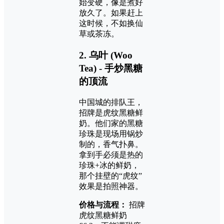
始变硬，像是煮好
放久了。如果赶上
这时候，不如换仙
草或茶冻。
2. 乌叶 (Woo
Tea) - 手炒黑糖
的顶流
中国城的排队王，
招牌是虎纹黑糖鲜
奶。他们家的黑糖
珍珠是现场用锅炒
制的，香气扑鼻。
拿到手必须是热的
珍珠+冰的鲜奶，
那个挂壁的“虎纹”
效果是拍照神器。
价格与流程：
招牌
虎纹黑糖鲜奶