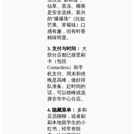
仙草、茶冻、椰果
是安全选择。新兴
的“爆爆珠”（比如
芒果、草莓味）口
感有趣，但有时香
精味明显。
3. 支付与时间：
大
部分店都已接受刷
卡（包括
Contactless）和手
机支付。周末和傍
晚是高峰，做好排
队准备。赶时间的
话，可以错峰或选
择非市中心分店。
4. 隐藏菜单：
多和
店员聊聊，或者刷
刷本地留学生的小
红书，经常有惊