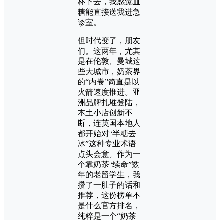
杯下去，我感觉血
糖能直接送我进急
诊室。
但时代变了，朋友
们。这两年，尤其
是在伦敦、曼城这
些大城市，奶茶界
的“内卷”简直是以
火箭速度推进。亚
洲品牌扎堆登陆，
本土小店创新不
断，连英国本地人
都开始对“半糖去
冰”这种专业术语
点头会意。作为一
个靠奶茶“续命”数
年的老留学生，我
攒了一肚子的话和
推荐，这份榜单不
是什么官方排名，
纯粹是一个“奶茶