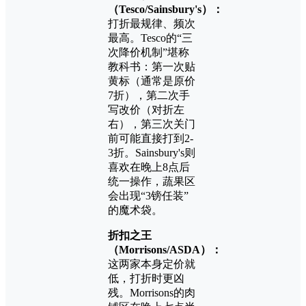
（Tesco/Sainsbury's）：
打折最规律、频次
最高。Tesco的“三
次降价机制”堪称
教科书：第一次贴
黄标（通常是原价
7折），第二次手
写改价（对折左
右），第三次关门
前可能直接打到2-
3折。Sainsbury's则
喜欢在晚上8点后
统一操作，蔬果区
会出现“3镑任装”
的魔术袋。
折扣之王
（Morrisons/ASDA）：
这两家本身定价就
低，打折时更凶
残。Morrisons的肉