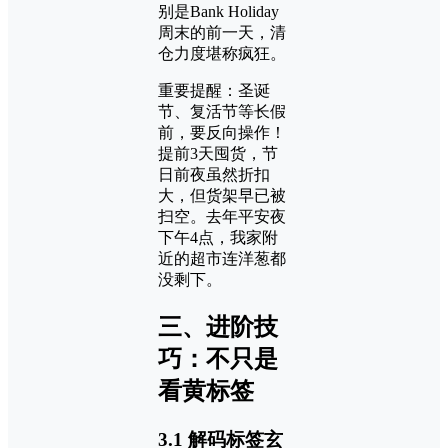
别是Bank Holiday
周末的前一天，清
仓力度堪称疯狂。
重要提醒：圣诞
节、复活节等长假
前，要反向操作！
提前3天囤货，节
日前夜虽然折扣
大，但货架早已被
扫空。去年平安夜
下午4点，我家附
近的超市连洋葱都
没剩下。
三、进阶技
巧：不只是
看黄标签
3.1 解码标签玄