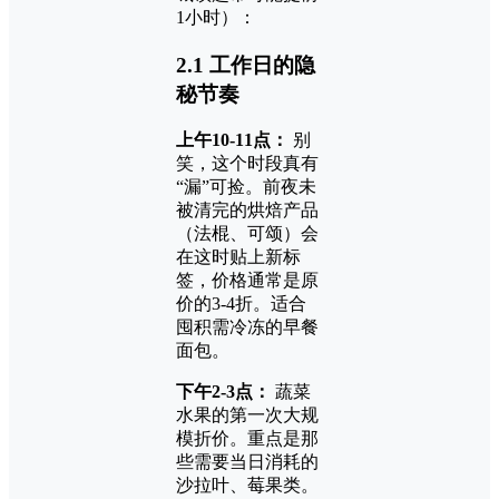
1小时）：
2.1 工作日的隐
秘节奏
上午10-11点：
别
笑，这个时段真有
“漏”可捡。前夜未
被清完的烘焙产品
（法棍、可颂）会
在这时贴上新标
签，价格通常是原
价的3-4折。适合
囤积需冷冻的早餐
面包。
下午2-3点：
蔬菜
水果的第一次大规
模折价。重点是那
些需要当日消耗的
沙拉叶、莓果类。