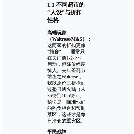
1.1 不同超市的
“人设”与折扣
性格
高端玩家
（Waitrose/M&S）：
这两家的折扣更像
“施舍”——通常只
在关门前1-2小时
启动，但降价幅度
惊人。去年圣诞节
前夜在Waitrose，
我以原价三折抢到
过整只烤火鸡（从
35镑到10.5镑）。
秘诀是：瞄准他们
的熟食柜台和预制
菜区，这些才是每
日清仓的重灾区。
平民战神