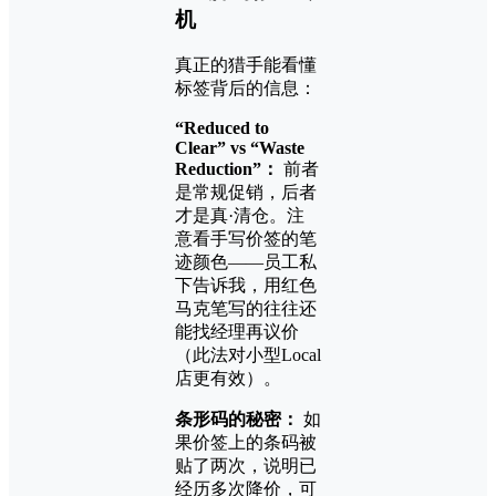
机
真正的猎手能看懂
标签背后的信息：
“Reduced to
Clear” vs “Waste
Reduction”：
前者
是常规促销，后者
才是真·清仓。注
意看手写价签的笔
迹颜色——员工私
下告诉我，用红色
马克笔写的往往还
能找经理再议价
（此法对小型Local
店更有效）。
条形码的秘密：
如
果价签上的条码被
贴了两次，说明已
经历多次降价，可