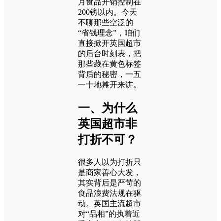
月食品开销控制在
200镑以内。今天
不聊那些空泛的
“省钱理念”，咱们
直接掀开英国超市
的后台时刻表，把
那些藏在黄色标签
背后的秘密，一五
一十地摊开来讲。
一、为什么
英国超市非
打折不可？
很多人以为打折只
是商家善心大发，
其实背后是严苛的
食品浪费法规在驱
动。英国主流超市
对“品相”的执着近