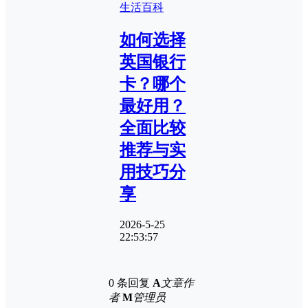
生活百科
如何选择
英国银行
卡？哪个
最好用？
全面比较
推荐与实
用技巧分
享
2026-5-25
22:53:57
0 条回复
A
文章作
者
M
管理员