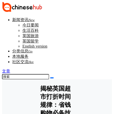
新闻资讯
New
今日要闻
生活百科
英国旅游
英国留学
English version
分类信息
Go
本地服务
社区交流
Hot
文章
揭秘英国超
市打折时间
规律：省钱
购物必备技