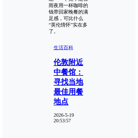
雨夜用一杯咖啡的
钱带回家晚餐的满
足感，可比什么
“英伦情怀”实在多
了。
生活百科
伦敦附近
中餐馆：
寻找当地
最佳用餐
地点
2026-5-19
20:53:57