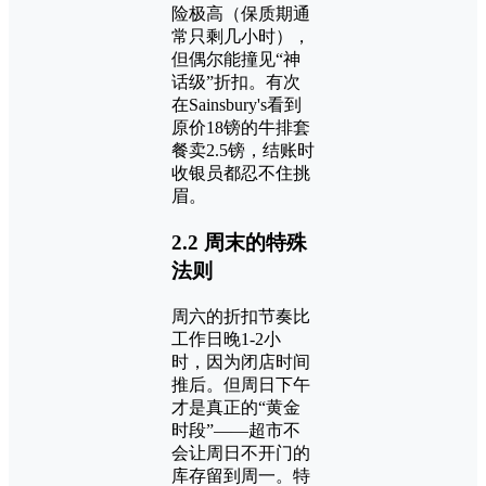
险极高（保质期通
常只剩几小时），
但偶尔能撞见“神
话级”折扣。有次
在Sainsbury's看到
原价18镑的牛排套
餐卖2.5镑，结账时
收银员都忍不住挑
眉。
2.2 周末的特殊
法则
周六的折扣节奏比
工作日晚1-2小
时，因为闭店时间
推后。但周日下午
才是真正的“黄金
时段”——超市不
会让周日不开门的
库存留到周一。特