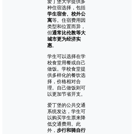
爱丁堡大学提供多
种住宿选择，包括
学生宿舍、校外公
寓
等。住宿费用因
类型和位置而异，
但
通常比伦敦等大
城市更为经济实
惠
。
学生可以选择在学
校食堂用餐或自己
做饭。学校食堂提
供多样化的餐饮选
择，价格相对合
理。自己做饭则可
以更加节省开支。
爱丁堡的公共交通
系统发达，学生可
以购买学生票来降
低交通费用。此
外，
步行和骑自行