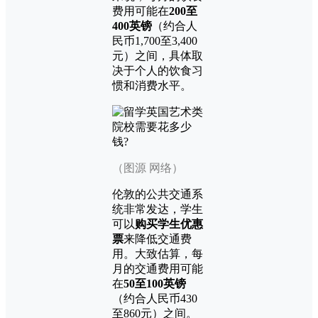
费用可能在
200至
400英镑
（约合人
民币1,700至3,400
元）之间，具体取
决于个人的饮食习
惯和消费水平。
（图源 网络）
伦敦的公共交通系
统非常发达，学生
可以
购买学生优惠
票
来降低交通费
用。大致估算，每
月的交通费用可能
在
50至100英镑
（约合人民币430
至860元）之间。