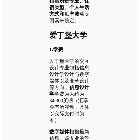
根据
所选专业、住
宿类型、个人生活
方式和汇率波动
等
因素来确定。
爱丁堡大学
1.学费
爱丁堡大学的交互
设计专业包括信息
设计学设计与数字
媒体以及变革设计
等方向，
信息设计
学
学费为大约为
34,300英镑（汇率
会有所浮动，具体
以实际支付时为
准）
数字媒体
根据最新
信息，该专业的学