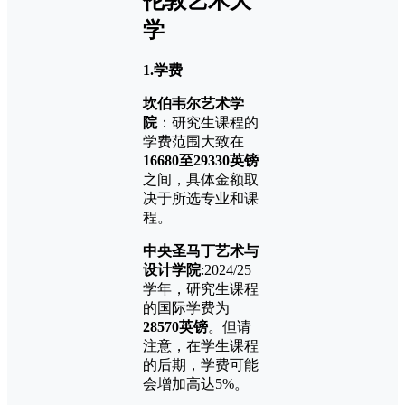
伦敦艺术大
学
1.
学费
坎伯韦尔艺术学
院
：研究生课程的
学费范围大致在
16680至29330英镑
之间，具体金额取
决于所选专业和课
程。
中央圣马丁艺术与
设计学院
:2024/25
学年，研究生课程
的国际学费为
28570英镑
。但请
注意，在学生课程
的后期，学费可能
会增加高达5%。