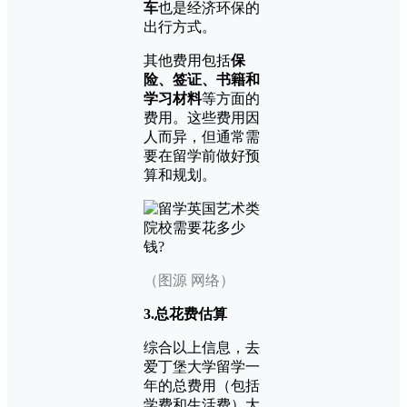
车
也是经济环保的
出行方式。
其他费用包括
保
险、签证、书籍和
学习材料
等方面的
费用。这些费用因
人而异，但通常需
要在留学前做好预
算和规划。
（图源 网络）
3.总花费估算
综合以上信息，去
爱丁堡大学留学一
年的总费用（包括
学费和生活费）大