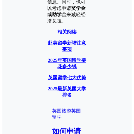
信息。同时，也可
以考虑申请
奖学金
或助学金
来减轻经
济负担。
相关阅读
赴英留学新增注意
事项
2025年英国留学要
花多少钱
英国留学七大优势
2025最新英国大学
排名
英国旅游
英国
留学
如何申请