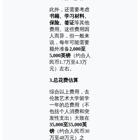
此外，还需要考虑
书籍、学习材料、
保险、签证
等其他
费用。这些费用因
人而异，但一般来
说，每年可能需要
额外准备
2,000至
5,000英镑
（约合人
民币1.7万至4.3万
元）左右。
3.总花费估算
综合以上费用，去
伦敦艺术大学留学
一年的总费用（不
包括个人消费和突
发性支出）大致在
35,000至55,000英
镑
（约合人民币30
万至48万元）之