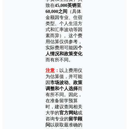
致在
45,000英镑至
60,000之间
（具体
金额因专业、住宿
类型、个人生活方
式和汇率波动等因
素而异）。这个费
用估算仅供参考，
实际费用可能因
个
人情况和政策变化
而有所不同。
注意：
以上费用仅
为估算值，并可能
因
市场波动、政策
调整和个人选择
而
有所不同。因此，
在准备留学预算
时，建议查阅相关
大学的
官方网站
或
咨询专业的
留学顾
问
以获取最准确的