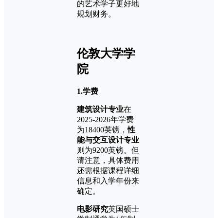
的艺术学子更好地
规划财务。
伦敦大学学
院
1.学费
建筑设计专业
在
2025-2026年学费
为18400英镑，
性
能与交互设计专业
则为9200英镑。但
请注意，具体费用
还需根据课程详细
信息和入学年份来
确定。
电影研究
英国硕士