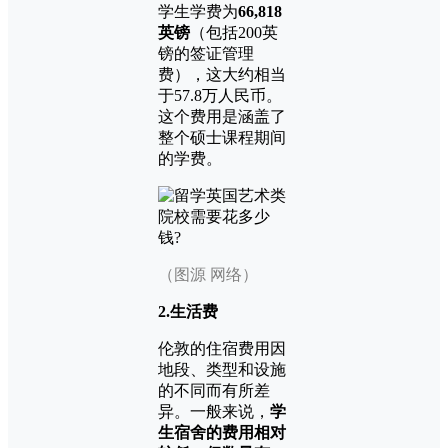
学生学费为
66,818
英镑
（包括200英
镑的签证管理
费），这大约相当
于57.8万人民币。
这个费用是涵盖了
整个硕士课程期间
的学费。
（图源 网络）
2.生活费
伦敦的住宿费用因
地段、类型和设施
的不同而有所差
异。一般来说，
学
生宿舍的费用相对