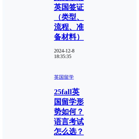
英国签证
（类型、
流程、准
备材料）
2024-12-8
18:35:35
英国留学
25fall英
国留学形
势如何？
语言考试
怎么选？