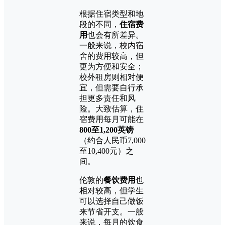
根据住宿类型和地
段的不同，
住宿费
用
也会有所差异。
一般来说，校内宿
舍的费用较高，但
更为方便和安全；
校外租房则相对便
宜，但需要自行承
担更多责任和风
险。大致估算，住
宿费用每月可能在
800至1,200英镑
（约合人民币7,000
至10,400元）之
间。
伦敦的
餐饮费用
也
相对较高，但学生
可以选择自己做饭
来节省开支。一般
来说，每月的饮食