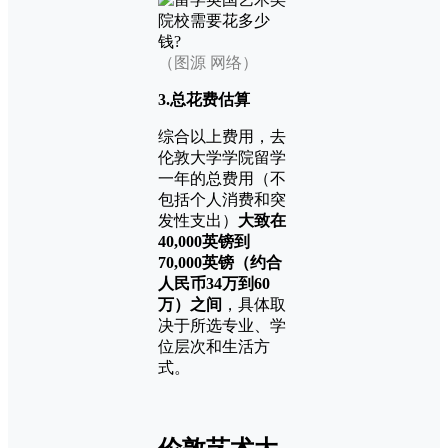
（图源 网络）
3.总花费估算
综合以上费用，去
伦敦大学学院留学
一年的总费用（不
包括个人消费和突
发性支出）
大致在
40,000英镑到
70,000英镑（约合
人民币34万到60
万）之间
，具体取
决于所选专业、学
位层次和生活方
式。