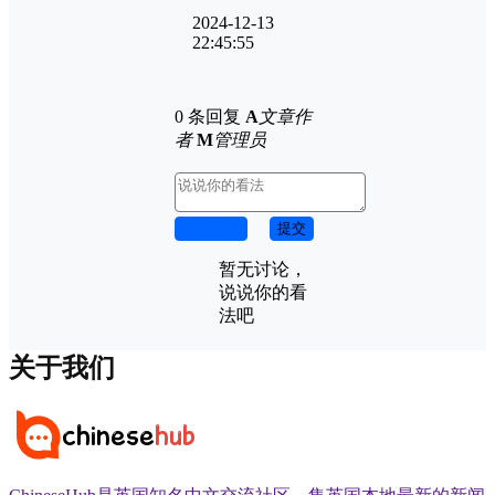
2024-12-13
22:45:55
0 条回复
A
文章作
者
M
管理员
取消回复
提交
暂无讨论，
说说你的看
法吧
关于我们