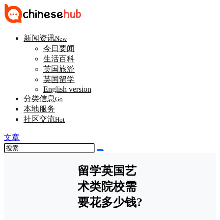
新闻资讯
New
今日要闻
生活百科
英国旅游
英国留学
English version
分类信息
Go
本地服务
社区交流
Hot
文章
留学英国艺
术类院校需
要花多少钱?