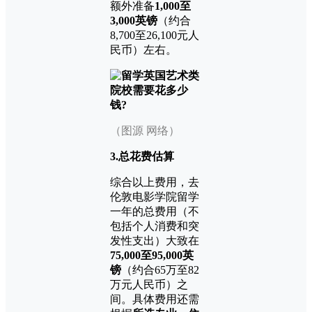
额外准备
1,000至
3,000英镑
（约合
8,700至26,100元人
民币）左右。
（图源 网络）
3.总花费估算
综合以上费用，去
伦敦电影学院留学
一年的总费用（不
包括个人消费和突
发性支出）大致在
75,000至95,000英
镑
（约合65万至82
万元人民币）之
间。具体费用还需