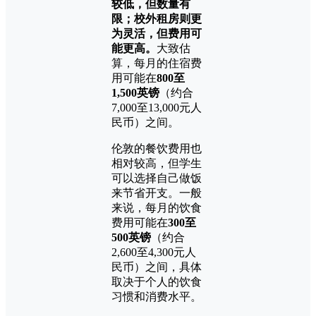
较低，但数量有
限；校外租房则更
为灵活，但费用可
能更高。
大致估
算，每月的住宿费
用可能在
800至
1,500英镑
（约合
7,000至13,000元人
民币）之间。
伦敦的餐饮费用也
相对较高，但学生
可以选择自己做饭
来节省开支。一般
来说，每月的饮食
费用可能在
300至
500英镑
（约合
2,600至4,300元人
民币）之间，具体
取决于个人的饮食
习惯和消费水平。