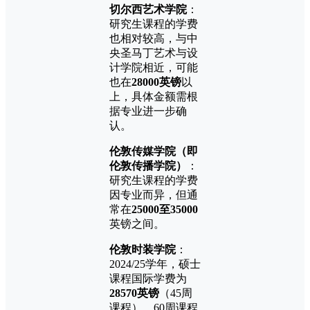
切尔西艺术学院
：
研究生课程的学费
也相对较高，与中
央圣马丁艺术与设
计学院相近，可能
也在
28000英镑
以
上，具体金额需根
据专业进一步确
认。
伦敦传媒学院（即
伦敦传播学院）
：
研究生课程的学费
因专业而异，但通
常在
25000至35000
英镑之间。
伦敦时装学院
：
2024/25学年，硕士
课程国际学费为
28570英镑
（45周
课程），60周课程