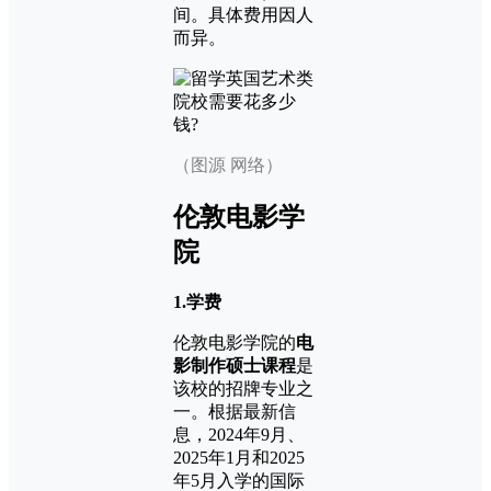
间。具体费用因人
而异。
（图源 网络）
伦敦电影学
院
1.学费
伦敦电影学院的
电
影制作硕士课程
是
该校的招牌专业之
一。根据最新信
息，2024年9月、
2025年1月和2025
年5月入学的国际