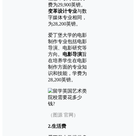
费为29,900英镑。
变革设计专业
与数
字媒体专业相同，
为28,200英镑。
爱丁堡大学的电影
制作专业包括电影
导演、电影研究等
方向。
电影导演
旨
在培养学生在电影
制作方面的专业知
识和技能，学费为
28,200英镑。
（图源 官网）
2.生活费