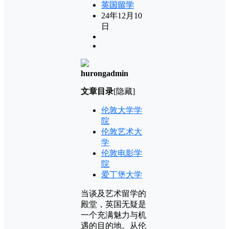
英国留学
24年12月10
日
hurongadmin
文章目录
[隐藏]
伦敦大学学
院
伦敦艺术大
学
伦敦电影学
院
爱丁堡大学
当谈及艺术留学的
殿堂，英国无疑是
一个充满魅力与机
遇的目的地。从伦