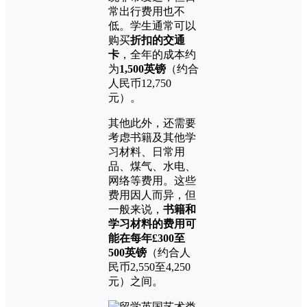
常出行费用也不
低。学生通常可以
购买
折扣的交通
卡
，全年的成本约
为
1,500英镑
（约合
人民币12,750
元）。
其他此外，还需要
考虑书籍及其他学
习材料、日常用
品、煤气、水电、
网络等费用。这些
费用因人而异，但
一般来说，
书籍和
学习材料的费用可
能在每年£300至
500英镑
（约合人
民币2,550至4,250
元）之间。