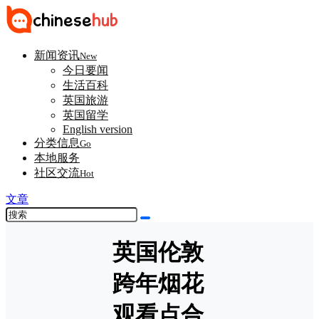
新闻资讯
New
今日要闻
生活百科
英国旅游
英国留学
English version
分类信息
Go
本地服务
社区交流
Hot
文章
英国伦敦
跨年烟花
观看点合