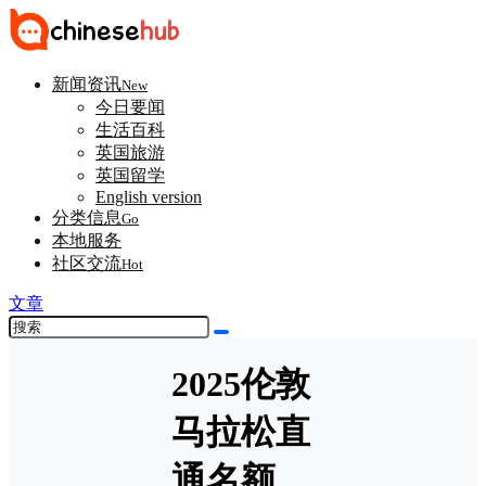
新闻资讯
New
今日要闻
生活百科
英国旅游
英国留学
English version
分类信息
Go
本地服务
社区交流
Hot
文章
2025伦敦
马拉松直
通名额