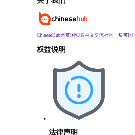
关于我们
ChineseHub是英国知名中文交流社区，
权益说明
法律声明