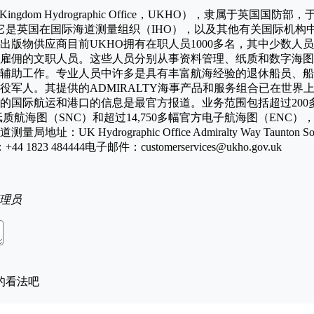
ingdom Hydrographic Office，UKHO），隶属于英国国防部
。它是英国在国际海道测量组织（IHO），以及其他有关国际机构
出版物供应商目前UKHO拥有在职人员1000多名，其中少数人
雇佣的文职人员。这些人员分别从事资料管理、纸质和数字海图
辅助工作。专业人员中许多是具有丰富航海经验的退休船员、船
役军人。其提供的ADMIRALTY海事产品和服务组合已在世界上
的国际航运和港口的信息是最官方报道。业务范围包括超过200
纸质航海图（SNC）和超过14,750多幅官方电子航海图（ENC）
UK Hydrographic Office Admiralty Way Taunton S
：+44 1823 484444电子邮件：customerservices@ukho.gov.uk
理员
的看法吧