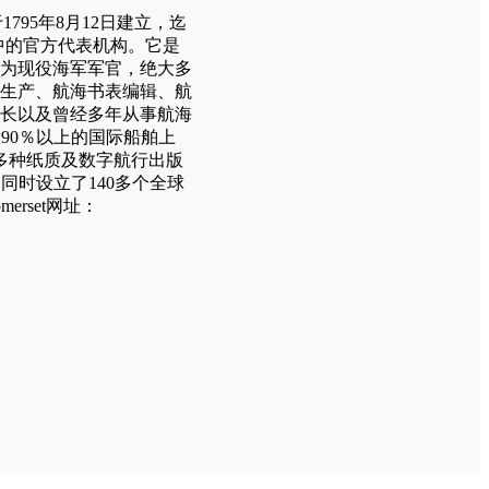
，于1795年8月12日建立，迄
中的官方代表机构。它是
员为现役海军军官，绝大多
生产、航海书表编辑、航
长以及曾经多年从事航海
90％以上的国际船舶上
多种纸质及数字航行出版
，同时设立了140多个全球
omerset网址：