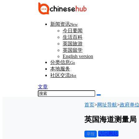
新闻资讯
New
今日要闻
生活百科
英国旅游
英国留学
English version
分类信息
Go
本地服务
社区交流
Hot
文章
首页
>
网址导航
>
政府单
英国海道测量局
访问网站
举报