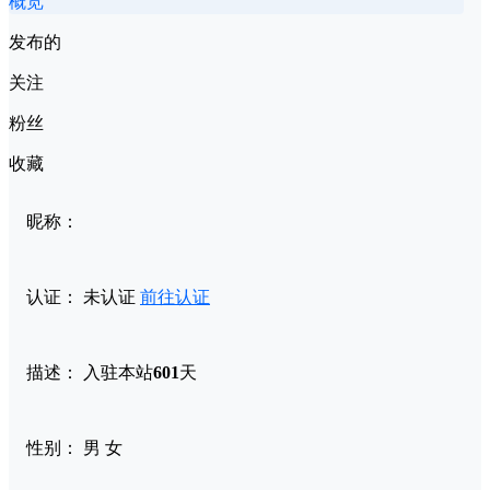
概览
发布的
关注
粉丝
收藏
昵称：
认证：
未认证
前往认证
描述：
入驻本站
601
天
性别：
男
女