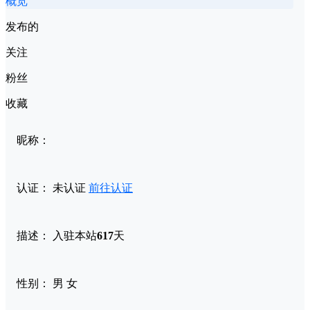
概览
发布的
关注
粉丝
收藏
昵称：
认证：
未认证
前往认证
描述：
入驻本站
617
天
性别：
男
女