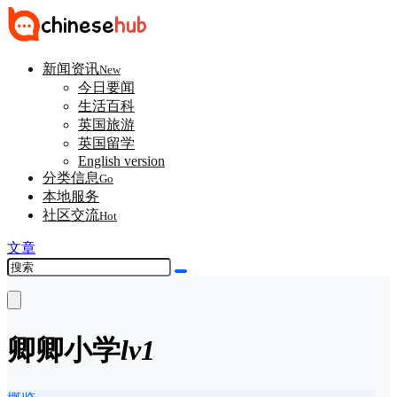
新闻资讯
New
今日要闻
生活百科
英国旅游
英国留学
English version
分类信息
Go
本地服务
社区交流
Hot
文章
卿卿
小学
lv1