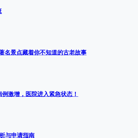
逛
著名景点藏着你不知道的古老故事
病例激增，医院进入紧急状态！
解析与申请指南