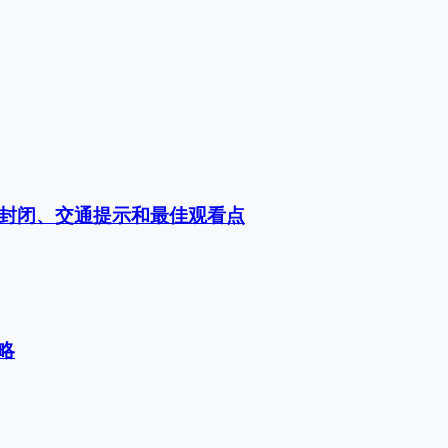
路封闭、交通提示和最佳观看点
略