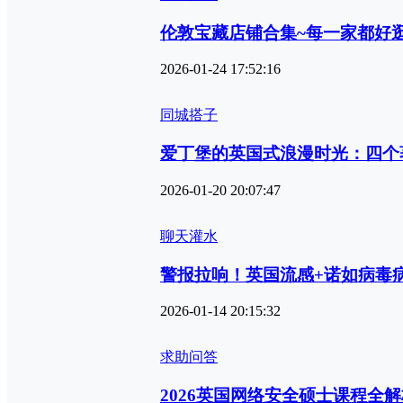
伦敦宝藏店铺合集~每一家都好
2026-01-24 17:52:16
同城搭子
爱丁堡的英国式浪漫时光：四个
2026-01-20 20:07:47
聊天灌水
警报拉响！英国流感+诺如病毒
2026-01-14 20:15:32
求助问答
2026英国网络安全硕士课程全