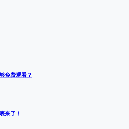
能够免费观看？
间表来了！