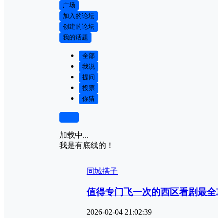
广场
加入的论坛
创建的论坛
我的话题
全部
我说
提问
投票
你猜
筛选
加载中...
我是有底线的！
同城搭子
值得专门飞一次的西区看剧最全
2026-02-04 21:02:39